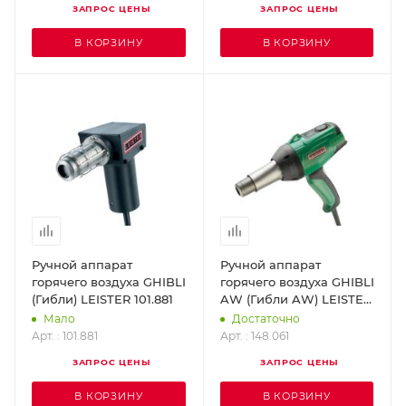
ЗАПРОС ЦЕНЫ
ЗАПРОС ЦЕНЫ
В КОРЗИНУ
В КОРЗИНУ
Ручной аппарат
Ручной аппарат
горячего воздуха GHIBLI
горячего воздуха GHIBLI
(Гибли) LEISTER 101.881
AW (Гибли AW) LEISTER
148.061
Мало
Достаточно
Арт. : 101.881
Арт. : 148.061
ЗАПРОС ЦЕНЫ
ЗАПРОС ЦЕНЫ
В КОРЗИНУ
В КОРЗИНУ