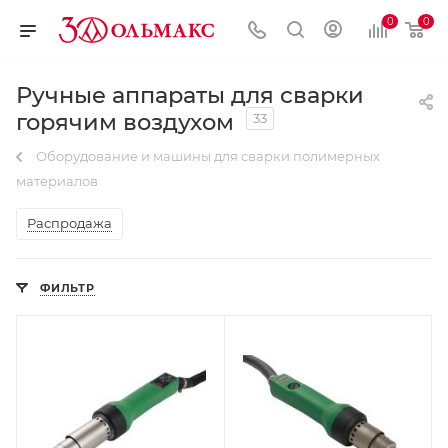
0
0
Ручные аппараты для сварки
горячим воздухом
33
Оборудование и машины для сварки полимерных
материалов
Распродажа
ФИЛЬТР