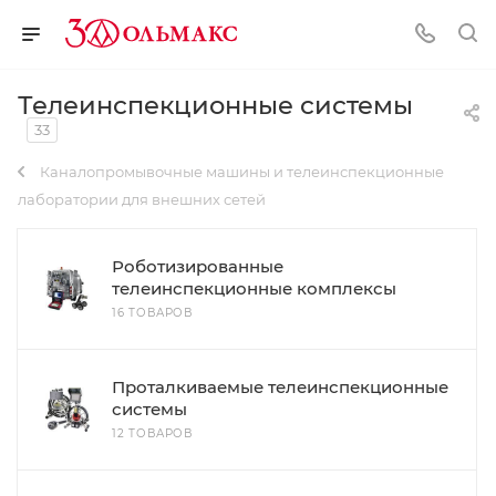
Телеинспекционные системы
33
Каналопромывочные машины и телеинспекционные
лаборатории для внешних сетей
Роботизированные
телеинспекционные комплексы
16 ТОВАРОВ
Проталкиваемые телеинспекционные
системы
12 ТОВАРОВ