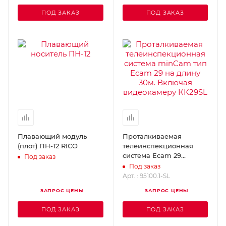
ПОД ЗАКАЗ
ПОД ЗАКАЗ
Плавающий модуль
Проталкиваемая
(плот) ПН-12 RICO
телеинспекционная
система Ecam 29
Под заказ
MINCAM 95100.1-SL
Под заказ
Арт. : 95100.1-SL
ЗАПРОС ЦЕНЫ
ЗАПРОС ЦЕНЫ
ПОД ЗАКАЗ
ПОД ЗАКАЗ