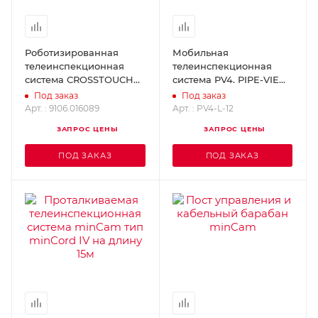
Роботизированная
Мобильная
телеинспекционная
телеинспекционная
система CROSSTOUCH
система PV4. PIPE-VIEW
RICO 9106.016089
PV4-L-12
Под заказ
Под заказ
Арт. : 9106.016089
Арт. : PV4-L-12
ЗАПРОС ЦЕНЫ
ЗАПРОС ЦЕНЫ
ПОД ЗАКАЗ
ПОД ЗАКАЗ