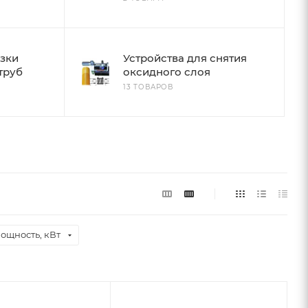
езки
Устройства для снятия
труб
оксидного слоя
13 ТОВАРОВ
ощность, кВт