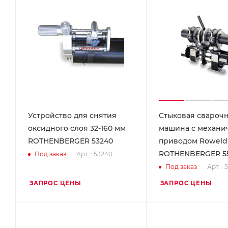
Устройство для снятия
Стыковая свароч
оксидного слоя 32-160 мм
машина с механи
ROTHENBERGER 53240
приводом Roweld 
ROTHENBERGER 5
Арт. : 53240
Под заказ
Арт. :
Под заказ
ЗАПРОС ЦЕНЫ
ЗАПРОС ЦЕНЫ