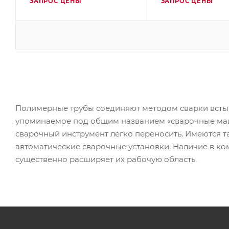
ЗАПРОС ЦЕНЫ
ЗАПРОС ЦЕНЫ
Полимерные трубы соединяют методом сварки встык,
упоминаемое под общим названием «сварочные маши
сварочный инструмент легко переносить. Имеются 
автоматические сварочные установки. Наличие в 
существенно расширяет их рабочую область.