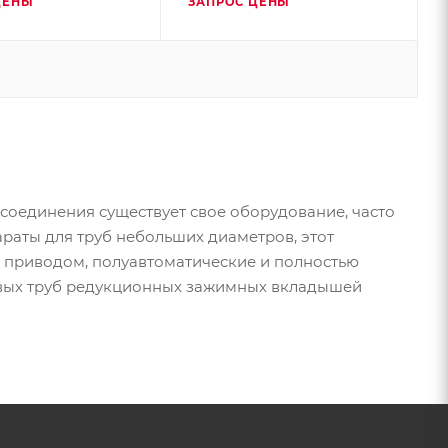
ЦЕНЫ
ЗАПРОС ЦЕНЫ
 соединения существует свое оборудование, часто
аты для труб небольших диаметров, этот
 приводом, полуавтоматические и полностью
овых труб редукционных зажимных вкладышей