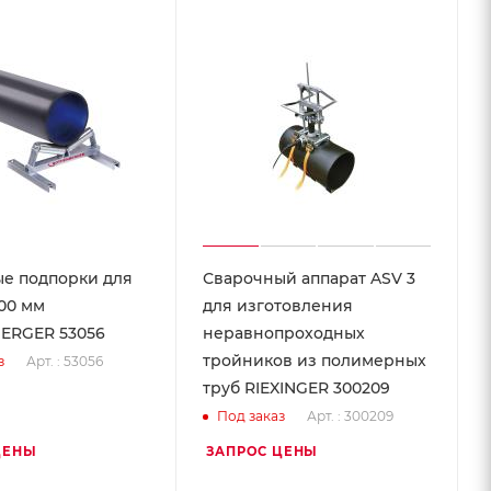
е подпорки для
Сварочный аппарат ASV 3
500 мм
для изготовления
ERGER 53056
неравнопроходных
тройников из полимерных
Арт. : 53056
з
труб RIEXINGER 300209
Арт. : 300209
Под заказ
ЦЕНЫ
ЗАПРОС ЦЕНЫ