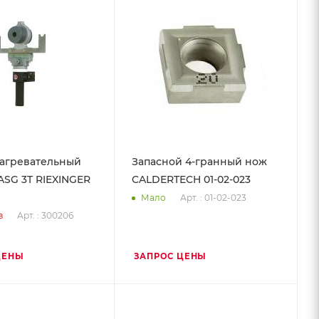
агревательный
Запасной 4-гранный нож
ASG 3T RIEXINGER
CALDERTECH 01-02-023
Арт. : 01-02-023
Мало
Арт. : 300206
з
ЦЕНЫ
ЗАПРОС ЦЕНЫ