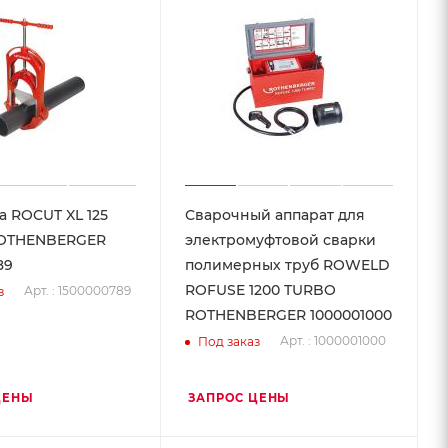
а ROCUT XL 125
Сварочный аппарат для
ROTHENBERGER
электромуфтовой сварки
89
полимерных труб ROWELD
ROFUSE 1200 TURBO
Арт. : 1500000789
з
ROTHENBERGER 1000001000
Арт. : 1000001000
Под заказ
ЦЕНЫ
ЗАПРОС ЦЕНЫ