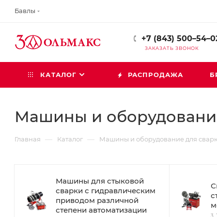
Бавлы
+7 (843) 500–54–0
ЗАКАЗАТЬ ЗВОНОК
КАТАЛОГ
РАСПРОДАЖА
Б
Машины и оборудование
—
—
Главная
Каталог
Машины и оборудование для сварк
Машины для стыковой
С
сварки с гидравлическим
с
приводом различной
м
степени автоматизации
3