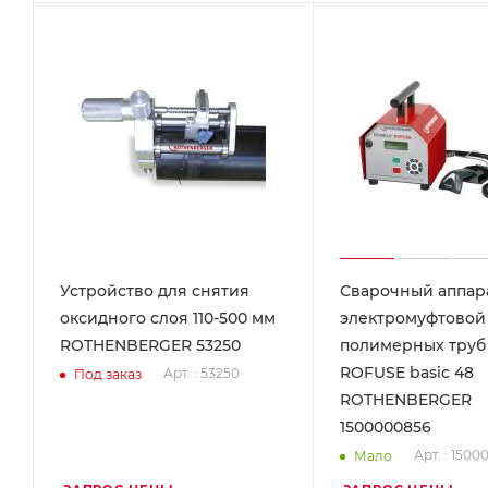
Устройство для снятия
Сварочный аппар
оксидного слоя 110-500 мм
электромуфтовой
ROTHENBERGER 53250
полимерных тру
ROFUSE basic 48
Арт. : 53250
Под заказ
ROTHENBERGER
1500000856
Арт. : 150
Мало