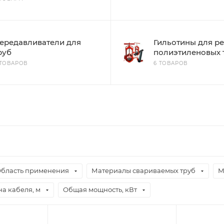
ередавливатели для
Гильотины для р
руб
полиэтиленовых 
 ТОВАРОВ
6 ТОВАРОВ
бласть применения
Материалы свариваемых труб
М
а кабеля, м
Общая мощность, кВт