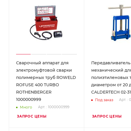
Сварочный аппарат для
Передавливатель
электромуфтовой сварки
механический дл
полимерных труб ROWELD
полиэтиленовых 
ROFUSE 400 TURBO
диаметром от 20 
ROTHENBERGER
CALDERTECH 02-31
1000000999
Арт. : 
Под заказ
Арт. : 1000000999
Много
ЗАПРОС ЦЕНЫ
ЗАПРОС ЦЕНЫ