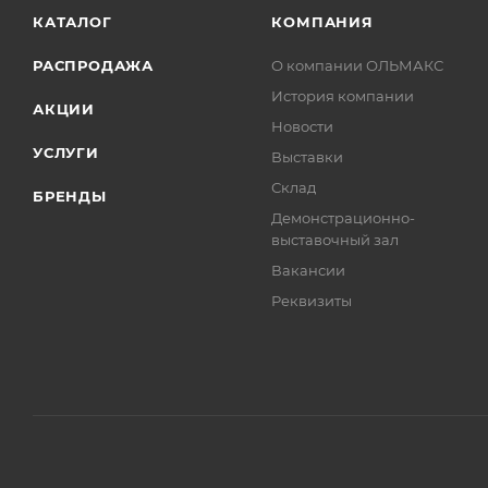
КАТАЛОГ
КОМПАНИЯ
РАСПРОДАЖА
О компании ОЛЬМАКС
История компании
АКЦИИ
Новости
УСЛУГИ
Выставки
Склад
БРЕНДЫ
Демонстрационно-
выставочный зал
Вакансии
Реквизиты