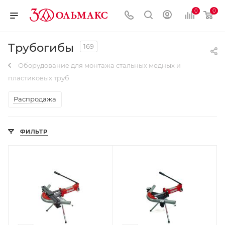
0
0
Трубогибы
169
Оборудование для монтажа стальных медных и
пластиковых труб
Распродажа
ФИЛЬТР