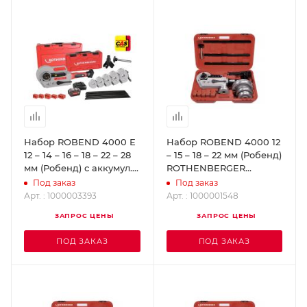
Набор ROBEND 4000 Е
Набор ROBEND 4000 12
12 – 14 – 16 – 18 – 22 – 28
– 15 – 18 – 22 мм (Робенд)
мм (Робенд) с аккумул.
ROTHENBERGER
4.0 Ач и заряд. уст-вом.
1000001548
Под заказ
Под заказ
ROTHENBERGER
Арт. : 1000003393
Арт. : 1000001548
1000003393
ЗАПРОС ЦЕНЫ
ЗАПРОС ЦЕНЫ
ПОД ЗАКАЗ
ПОД ЗАКАЗ