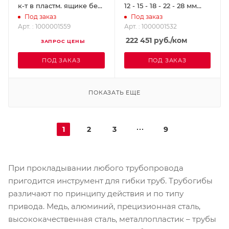
к-т в пластм. ящике без
12 - 15 - 18 - 22 - 28 мм
сегментов (Робенд)
(Робенд) SUPER-EGO
Под заказ
Под заказ
ROTHENBERGER
1000001532
Арт. : 1000001559
Арт. : 1000001532
1000001559
222 451
руб.
/ком
ЗАПРОС ЦЕНЫ
ПОД ЗАКАЗ
ПОД ЗАКАЗ
ПОКАЗАТЬ ЕЩЕ
1
2
3
9
При прокладывании любого трубопровода
пригодится инструмент для гибки труб. Трубогибы
различают по принципу действия и по типу
привода. Медь, алюминий, прецизионная сталь,
высококачественная сталь, металлопластик – трубы