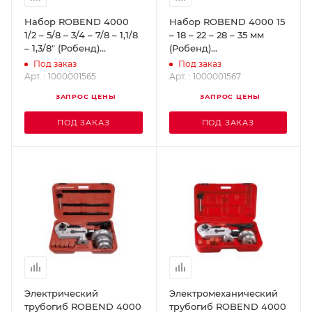
Набор ROBEND 4000
Набор ROBEND 4000 15
1/2 – 5/8 – 3/4 – 7/8 – 1,1/8
– 18 – 22 – 28 – 35 мм
– 1,3/8" (Робенд)
(Робенд)
ROTHENBERGER
ROTHENBERGER
Под заказ
Под заказ
1000001565
1000001567
Арт. : 1000001565
Арт. : 1000001567
ЗАПРОС ЦЕНЫ
ЗАПРОС ЦЕНЫ
ПОД ЗАКАЗ
ПОД ЗАКАЗ
Электрический
Электромеханический
трубогиб ROBEND 4000
трубогиб ROBEND 4000