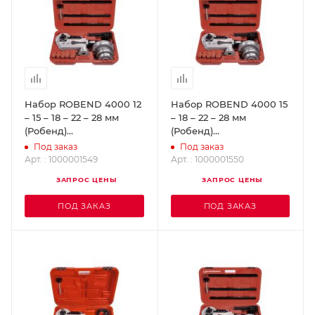
Набор ROBEND 4000 12
Набор ROBEND 4000 15
– 15 – 18 – 22 – 28 мм
– 18 – 22 – 28 мм
(Робенд)
(Робенд)
ROTHENBERGER
ROTHENBERGER
Под заказ
Под заказ
1000001549
1000001550
Арт. : 1000001549
Арт. : 1000001550
ЗАПРОС ЦЕНЫ
ЗАПРОС ЦЕНЫ
ПОД ЗАКАЗ
ПОД ЗАКАЗ