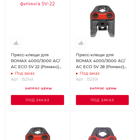
Пресс-клещи для
Пресс-клещи для
ROMAX 4000/3000 АС/
ROMAX 4000/3000 АС/
AC ECO SV 22 (Ромакс)
AC ECO SV 28 (Ромакс)
ROTHENBERGER 15214X
ROTHENBERGER 15215X
Под заказ
Под заказ
Арт. : 15214X
Арт. : 15215X
ЗАПРОС ЦЕНЫ
ЗАПРОС ЦЕНЫ
ПОД ЗАКАЗ
ПОД ЗАКАЗ