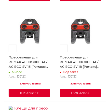
Пресс-клещи для
Пресс-клещи для
ROMAX 4000/3000 АС/
ROMAX 4000/3000 АС/
AC ECO SV 15 (Ромакс)
AC ECO SV 18 (Ромакс)
ROTHENBERGER 15212X
ROTHENBERGER 15213X
Много
Под заказ
Арт. : 15212X
Арт. : 15213X
ЗАПРОС ЦЕНЫ
ЗАПРОС ЦЕНЫ
В КОРЗИНУ
ПОД ЗАКАЗ