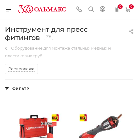
0
0
Инструмент для пресс
фитингов
79
Оборудование для монтажа стальных медных и
пластиковых труб
Распродажа
ФИЛЬТР