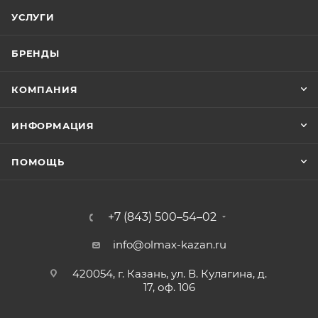
УСЛУГИ
БРЕНДЫ
КОМПАНИЯ
ИНФОРМАЦИЯ
ПОМОЩЬ
+7 (843) 500–54–02
info@olmax-kazan.ru
420054, г. Казань, ул. В. Кулагина, д.
17, оф. 106