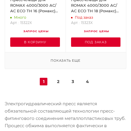
ROMAX 4000/3000 АС/
ROMAX 4000/3000 АС/
AC ECO TH 16 (Ромакс)
AC ECO TH 18 (Ромакс)
ROTHENBERGER 15322X
ROTHENBERGER 15323X
Много
Под заказ
Арт. : 15322X
Арт. : 15323X
ЗАПРОС ЦЕНЫ
ЗАПРОС ЦЕНЫ
В КОРЗИНУ
ПОД ЗАКАЗ
ПОКАЗАТЬ ЕЩЕ
1
2
3
4
Электрогидравлический пресс является
обязательной составляющей технологии пресс-
фитингового соединения металлопластиковых труб.
Процесс обжима выполняется фактически в