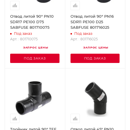
Отвод литой 90° PN10
Отвод литой 90° PN16
SDR17 PE100 D75
SDR11 PE100 D25
SABFUSE 801710075
SABFUSE 801716025
Под заказ
Под заказ
Арт. : 801710075
Арт. : 801716025
ЗАПРОС ЦЕНЫ
ЗАПРОС ЦЕНЫ
ПОД ЗАКАЗ
ПОД ЗАКАЗ
Тройник литой 90° TEE
Отвод литой 45° PN10