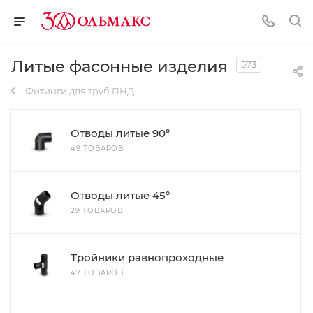
Литые фасонные изделия
573
Фитинги для труб ПНД
Отводы литые 90°
49 ТОВАРОВ
Отводы литые 45°
29 ТОВАРОВ
Тройники равнопроходные
47 ТОВАРОВ