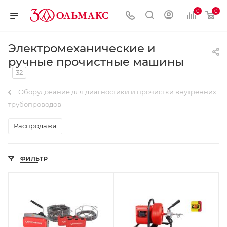
0
0
Электромеханические и
ручные прочистные машины
32
Оборудование для диагностики и прочистки внутренних
трубопроводов
Распродажа
ФИЛЬТР