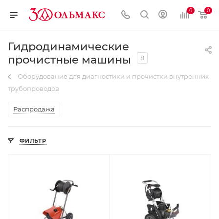
0
0
Гидродинамические
прочистные машины
8
Оборудование для диагностики и прочистки внутренних
трубопроводов
Распродажа
ФИЛЬТР