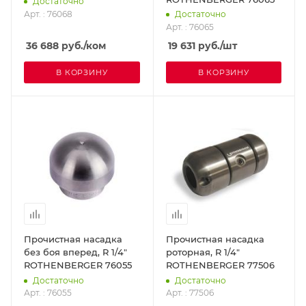
Достаточно
Арт. : 76068
Достаточно
Арт. : 76065
36 688
руб.
/ком
19 631
руб.
/шт
В КОРЗИНУ
В КОРЗИНУ
Прочистная насадка
Прочистная насадка
без боя вперед, R 1/4"
роторная, R 1/4"
ROTHENBERGER 76055
ROTHENBERGER 77506
Достаточно
Достаточно
Арт. : 76055
Арт. : 77506