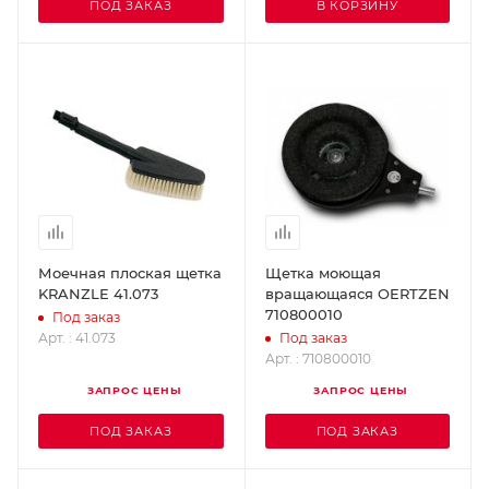
ПОД ЗАКАЗ
В КОРЗИНУ
Моечная плоская щетка
Щетка моющая
KRANZLE 41.073
вращающаяся OERTZEN
710800010
Под заказ
Арт. : 41.073
Под заказ
Арт. : 710800010
ЗАПРОС ЦЕНЫ
ЗАПРОС ЦЕНЫ
ПОД ЗАКАЗ
ПОД ЗАКАЗ