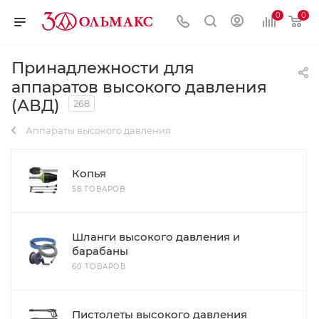
0
0
Принадлежности для
аппаратов высокого давления
(АВД)
268
Аппараты высокого давления
Копья
58 ТОВАРОВ
Шланги высокого давления и
барабаны
60 ТОВАРОВ
Пистолеты высокого давления