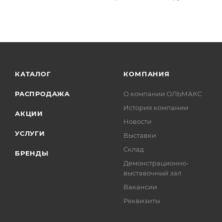
КАТАЛОГ
КОМПАНИЯ
РАСПРОДАЖА
О компании ОЛЬМАКС
История компании
АКЦИИ
Новости
УСЛУГИ
Выставки
Склад
БРЕНДЫ
Демонстрационно-
выставочный зал
Вакансии
Реквизиты