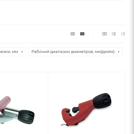
резки, мм
Рабочий диапазон диаметров, мм(дюйм)