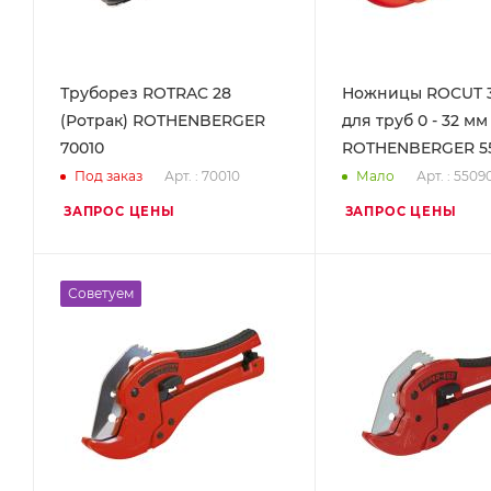
Труборез ROTRAC 28
Ножницы ROCUT 32
(Ротрак) ROTHENBERGER
для труб 0 - 32 мм
70010
ROTHENBERGER 5
Арт. : 70010
Арт. : 5509
Под заказ
Мало
ЗАПРОС ЦЕНЫ
ЗАПРОС ЦЕНЫ
Советуем