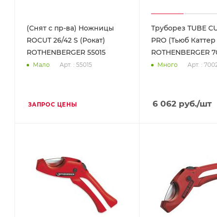
(Снят с пр-ва) Ножницы
Труборез TUBE CU
ROCUT 26/42 S (Рокат)
PRO (Тьюб Каттер
ROTHENBERGER 55015
ROTHENBERGER 7
Арт. : 55015
Арт. : 700
Мало
Много
6 062
руб.
/шт
ЗАПРОС ЦЕНЫ