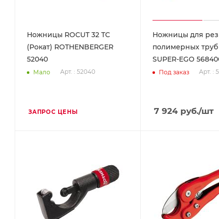
Ножницы ROCUT 32 ТС
Ножницы для рез
(Рокат) ROTHENBERGER
полимерных труб 
52040
SUPER-EGO 56840
Арт. : 52040
Арт. :
Мало
Под заказ
7 924
руб.
/шт
ЗАПРОС ЦЕНЫ