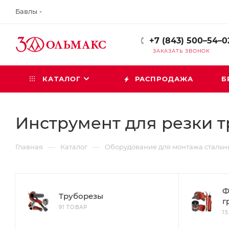
Бавлы
+7 (843) 500–54–0
ЗАКАЗАТЬ ЗВОНОК
КАТАЛОГ
РАСПРОДАЖА
Б
Инструмент для резки т
—
—
Главная
Каталог
Оборудование для монтажа стальн
Ф
Труборезы
г
91 ТОВАР
1