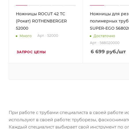
Ножницы ROCUT 42 ТС
Ножницы для рез
(Рокат) ROTHENBERGER
полимерных труб
52000
SUPER-EGO 56802
Арт. : 52000
Много
Достаточно
Арт. : 568020000
6 699
руб.
/шт
ЗАПРОС ЦЕНЫ
При работе с трубами специалиста в своей работе и
используют в своей работе: труборезы, фаскоснимат
Каждый специалист выбирает свой инструмент по о