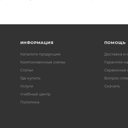
ИНФОРМАЦИЯ
ПОМОЩЬ
Каталоги продукции
Доставка и 
Компоновочные схемы
Гарантия на
Статьи
Сервисные 
Где купить
Вопрос-отв
Услуги
Скачать
Учебный центр
Политика