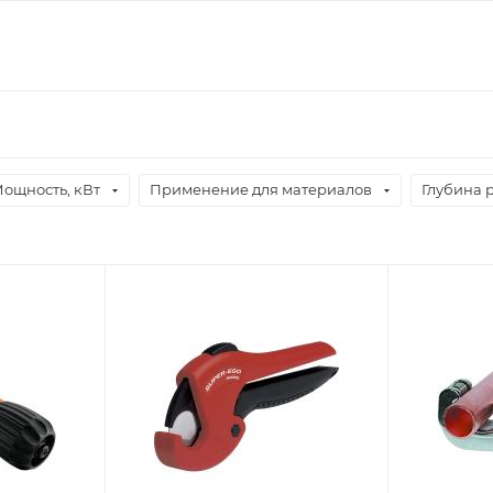
ощность, кВт
Применение для материалов
Глубина 