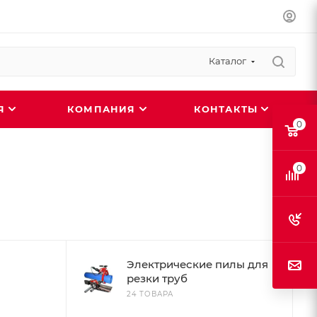
Каталог
ИЯ
КОМПАНИЯ
КОНТАКТЫ
0
0
Электрические пилы для
резки труб
24 ТОВАРА