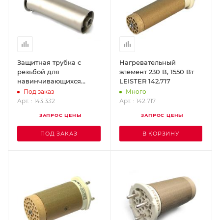
Защитная трубка с
Нагревательный
резьбой для
элемент 230 В, 1550 Вт
навинчивающихся
LEISTER 142.717
насадок LEISTER 143.332
Под заказ
Много
Арт. : 143.332
Арт. : 142.717
ЗАПРОС ЦЕНЫ
ЗАПРОС ЦЕНЫ
ПОД ЗАКАЗ
В КОРЗИНУ