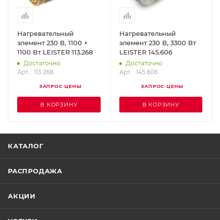
Нагревательный
Нагревательный
элемент 230 В, 1100 +
элемент 230 В, 3300 Вт
1100 Вт LEISTER 113.268
LEISTER 145.606
Достаточно
Достаточно
Арт. : 113.268
Арт. : 145.606
ЗАПРОС ЦЕНЫ
ЗАПРОС ЦЕНЫ
В КОРЗИНУ
В КОРЗИНУ
КАТАЛОГ
РАСПРОДАЖА
АКЦИИ