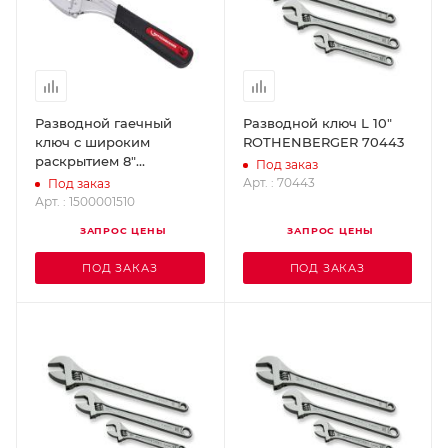
Разводной гаечный
Разводной ключ L 10"
ключ с широким
ROTHENBERGER 70443
раскрытием 8"
Под заказ
ROTHENBERGER
Арт. : 70443
Под заказ
1500001510
Арт. : 1500001510
ЗАПРОС ЦЕНЫ
ЗАПРОС ЦЕНЫ
ПОД ЗАКАЗ
ПОД ЗАКАЗ