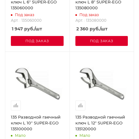
ключ L 6" SUPER-EGO
ключ L 8" SUPER-EGO
135060000
135080000
Под заказ
Под заказ
Арт. : 135060000
Арт. : 135080000
1 947
руб.
/шт
2 360
руб.
/шт
ПОД ЗАКАЗ
ПОД ЗАКАЗ
135 Разводной гаечный
135 Разводной гаечный
ключ L 10" SUPER-EGO
ключ L 12" SUPER-EGO
135100000
135120000
Мало
Мало