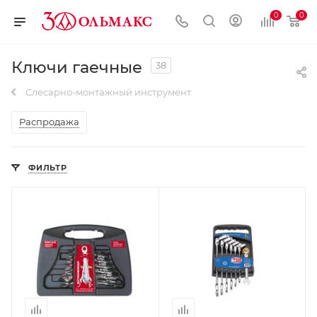
0
0
Ключи гаечные
38
Слесарно-монтажный инструмент
Распродажа
ФИЛЬТР