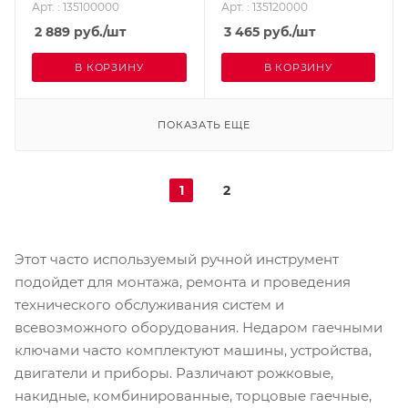
Арт. : 135100000
Арт. : 135120000
2 889
руб.
/шт
3 465
руб.
/шт
В КОРЗИНУ
В КОРЗИНУ
ПОКАЗАТЬ ЕЩЕ
1
2
Этот часто используемый ручной инструмент
подойдет для монтажа, ремонта и проведения
технического обслуживания систем и
всевозможного оборудования. Недаром гаечными
ключами часто комплектуют машины, устройства,
двигатели и приборы. Различают рожковые,
накидные, комбинированные, торцовые гаечные,