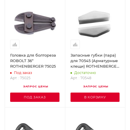
Головка для болтореза
Запасные губки (пара)
ROBOLT 36“
для 70545 (Арматурные
ROTHENBERGER 75025
клещи) ROTHENBERGER
70548
Под заказ
Достаточно
Арт. : 75025
Арт. : 70548
ЗАПРОС ЦЕНЫ
ЗАПРОС ЦЕНЫ
ПОД ЗАКАЗ
В КОРЗИНУ