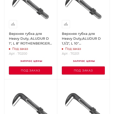
Верхняя губка для
Верхняя губка для
Heavy Duty, ALUDUR D
Heavy Duty,ALUDUR D
1", L 8" ROTHENBERGER
1,1/2", L 10"
70200
ROTHENBERGER 70201
Под заказ
Под заказ
Арт. : 70200
Арт. : 70201
ЗАПРОС ЦЕНЫ
ЗАПРОС ЦЕНЫ
ПОД ЗАКАЗ
ПОД ЗАКАЗ