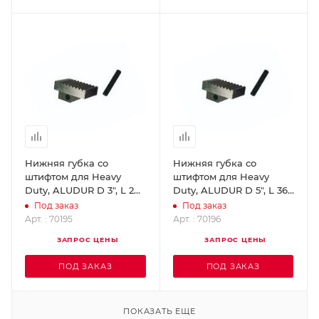
Нижняя губка со
Нижняя губка со
штифтом для Heavy
штифтом для Heavy
Duty, ALUDUR D 3", L 24"
Duty, ALUDUR D 5", L 36"
ROTHENBERGER 70195
ROTHENBERGER 70196
Под заказ
Под заказ
Арт. : 70195
Арт. : 70196
ЗАПРОС ЦЕНЫ
ЗАПРОС ЦЕНЫ
ПОД ЗАКАЗ
ПОД ЗАКАЗ
ПОКАЗАТЬ ЕЩЕ