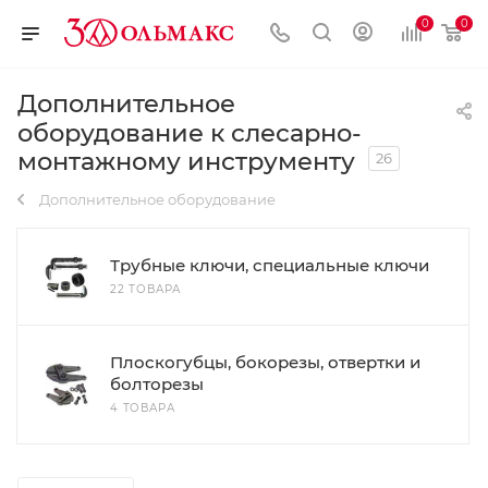
0
0
Дополнительное
оборудование к слесарно-
монтажному инструменту
26
Дополнительное оборудование
Трубные ключи, специальные ключи
22 ТОВАРА
Плоскогубцы, бокорезы, отвертки и
болторезы
4 ТОВАРА