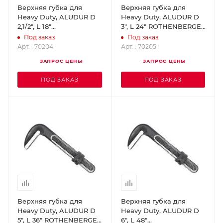
Верхняя губка для
Верхняя губка для
Heavy Duty, ALUDUR D
Heavy Duty, ALUDUR D
2,1/2", L 18"
3", L 24" ROTHENBERGER
ROTHENBERGER 70204
70205
Под заказ
Под заказ
Арт. : 70204
Арт. : 70205
ЗАПРОС ЦЕНЫ
ЗАПРОС ЦЕНЫ
ПОД ЗАКАЗ
ПОД ЗАКАЗ
Верхняя губка для
Верхняя губка для
Heavy Duty, ALUDUR D
Heavy Duty, ALUDUR D
5", L 36" ROTHENBERGER
6", L 48"