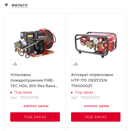
ФИЛЬТР
Установка
Аппарат опрессовки
пожаротушения FIRE-
НТР 170 OERTZEN
TEC HDL 200 без бака
710000027
OERTZEN 710000785
Под заказ
Под заказ
Арт. : 710000785
Арт. : 710000027
ЗАПРОС ЦЕНЫ
ЗАПРОС ЦЕНЫ
ПОД ЗАКАЗ
ПОД ЗАКАЗ