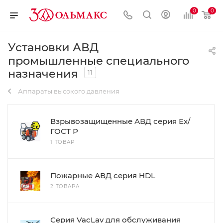
0
0
Установки АВД
промышленные специального
назначения
11
Аппараты высокого давления
Взрывозащищенные АВД серия Ех/
ГОСТ Р
1 ТОВАР
Пожарные АВД серия HDL
2 ТОВАРА
Серия VacLav для обслуживания