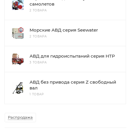
самолетов
2 ТОВАРА
Морские АВД серия Seewater
2 ТОВАРА
АВД для гидроиспытаний серия НТР
3 ТОВАРА
АВД без привода серия Z свободный
вал
1 ТОВАР
Распродажа