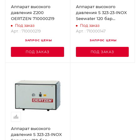
Аппарат высокого
Аппарат высокого
давления Z200
давления S 323-23-INOX
OERTZEN 710000219
Seewater 120 бар
OERTZEN 710000147
Под заказ
Под заказ
Арт. : 710000219
Арт. : 710000147
ЗАПРОС ЦЕНЫ
ЗАПРОС ЦЕНЫ
ПОД ЗАКАЗ
ПОД ЗАКАЗ
Аппарат высокого
давления S 323-23-INOX