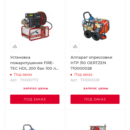
Установка
Аппарат опрессовки
пожаротушения FIRE-
НТР 310 OERTZEN
TEC HDL 200 бак 100 л
710000028
OERTZEN 710000772
Под заказ
Под заказ
Арт. : 710000772
Арт. : 710000028
ЗАПРОС ЦЕНЫ
ЗАПРОС ЦЕНЫ
ПОД ЗАКАЗ
ПОД ЗАКАЗ