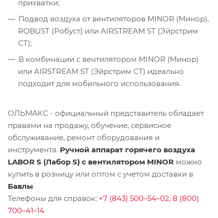
прихватки;
Подвод воздуха от вентиляторов MINOR (Минор),
ROBUST (Робуст) или AIRSTREAM ST (Эйрстрим
СТ);
В комбинации с вентилятором MINOR (Минор)
или AIRSTREAM ST (Эйрстрим СТ) идеально
подходит для мобильного использования.
ОЛЬМАКС - официальный представитель
обладает
правами на продажу, обучение, сервисное
обслуживание, ремонт оборудования и
инструмента.
Ручной аппарат горячего воздуха
LABOR S (Лабор S) с вентилятором MINOR
можно
купить в розницу или оптом с учетом доставки в
Бавлы
Телефоны для справок:
+7 (843) 500–54–02
,
8 (800)
700–41–14