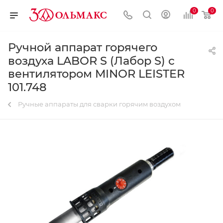
0
0
Ручной аппарат горячего
воздуха LABOR S (Лабор S) с
вентилятором MINOR LEISTER
101.748
Ручные аппараты для сварки горячим воздухом