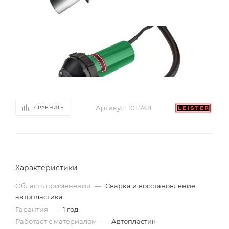
Артикул:
101.748
СРАВНИТЬ
Характеристики
Область применения
—
Сварка и восстановление
автопластика
Гарантия
—
1 год
Работает с материалом
—
Автопластик