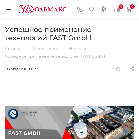
0
0
Успешное применение
технологий FAST GmbH
—
—
—
Главная
О компании
Новости
Успешное применение технологий FAST GmbH
28 апреля 2023