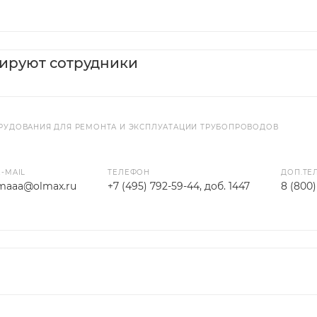
тируют сотрудники
РУДОВАНИЯ ДЛЯ РЕМОНТА И ЭКСПЛУАТАЦИИ ТРУБОПРОВОДОВ
E-MAIL
ТЕЛЕФОН
ДОП.ТЕ
maaa@olmax.ru
+7 (495) 792-59-44, доб. 1447
8 (800)