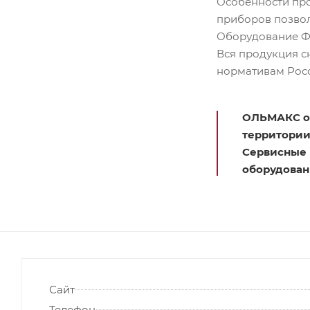
Особенности про
приборов позвол
Оборудование ФА
Вся продукция с
нормативам Рос
ОЛЬМАКС
о
территории
Сервисные 
оборудован
Сайт
Телефон