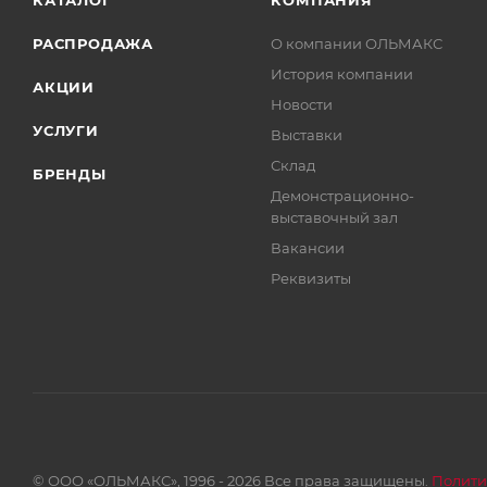
КАТАЛОГ
КОМПАНИЯ
РАСПРОДАЖА
О компании ОЛЬМАКС
История компании
АКЦИИ
Новости
УСЛУГИ
Выставки
Склад
БРЕНДЫ
Демонстрационно-
выставочный зал
Вакансии
Реквизиты
© ООО «ОЛЬМАКС», 1996 - 2026 Все права защищены.
Полити