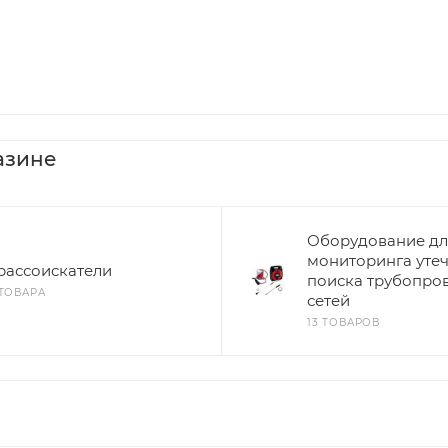
азине
Оборудование дл
мониторинга утеч
рассоискатели
поиска трубопро
 ТОВАРА
сетей
13 ТОВАРОВ