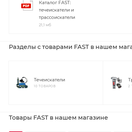
Каталог FAST:
течеискатели и
трассоискатели
21,1 мб
Разделы с товарами FAST в нашем маг
Течеискатели
Т
10 ТОВАРОВ
2
Товары FAST в нашем магазине