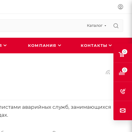
Каталог
ИЯ
КОМПАНИЯ
КОНТАКТЫ
0
0
листами аварийных служб, занимающихся
ах.