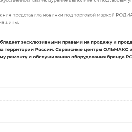
скусственном камне. Бурение выполняется под любым у
мпания представила новинки под торговой маркой РОД
машины.
бладает эксклюзивными правами на продажу и про
на территории России. Сервисные центры ОЛЬМАКС и
му ремонту и обслуживанию оборудования бренда Р