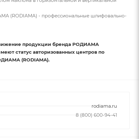
глом наклона в горизонтальной и вертикальной
ИАМА (RODIAMA) - профессиональные шлифовально-
движение продукции бренда РОДИАМА
меют статус авторизованных центров по
ОДИАМА (RODIAMA).
rodiama.ru
8 (800) 600-94-41