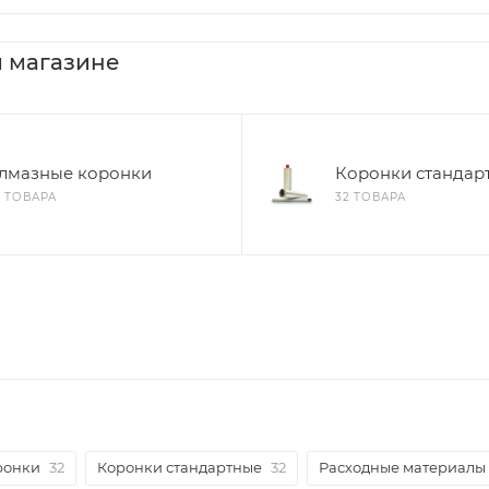
 магазине
лмазные коронки
Коронки стандар
2 ТОВАРА
32 ТОВАРА
ронки
32
Коронки стандартные
32
Расходные материалы