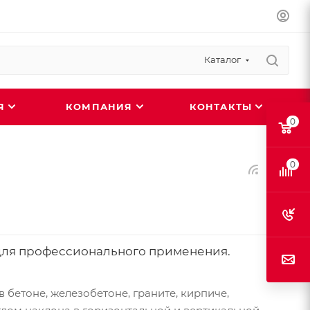
Каталог
ИЯ
КОМПАНИЯ
КОНТАКТЫ
0
0
для профессионального применения.
 бетоне, железобетоне, граните, кирпиче,