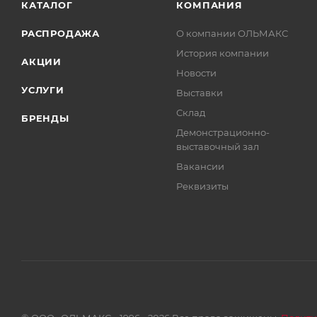
КАТАЛОГ
КОМПАНИЯ
РАСПРОДАЖА
О компании ОЛЬМАКС
История компании
АКЦИИ
Новости
УСЛУГИ
Выставки
Склад
БРЕНДЫ
Демонстрационно-
выставочный зал
Вакансии
Реквизиты