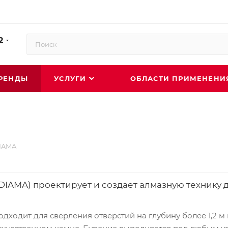
2
РЕНДЫ
УСЛУГИ
ОБЛАСТИ ПРИМЕНЕН
IAMA
AMA) проектирует и создает алмазную технику 
ходит для сверления отверстий на глубину более 1,2 м в