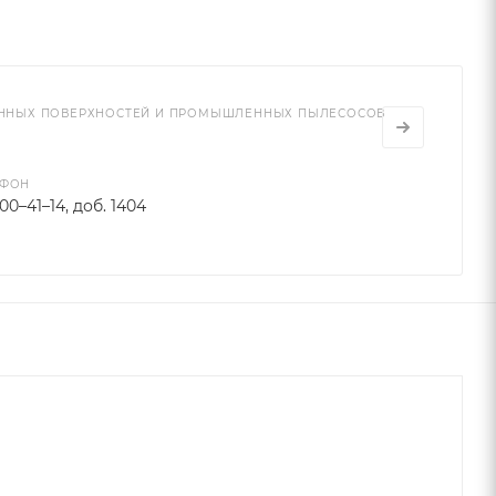
ТОННЫХ ПОВЕРХНОСТЕЙ И ПРОМЫШЛЕННЫХ ПЫЛЕСОСОВ
ЕФОН
700–41–14, доб. 1404