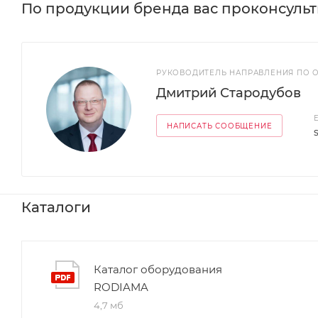
По продукции бренда вас проконсуль
РУКОВОДИТЕЛЬ НАПРАВЛЕНИЯ ПО 
Дмитрий Стародубов
НАПИСАТЬ СООБЩЕНИЕ
Каталоги
Каталог оборудования
RODIAMA
4,7 мб