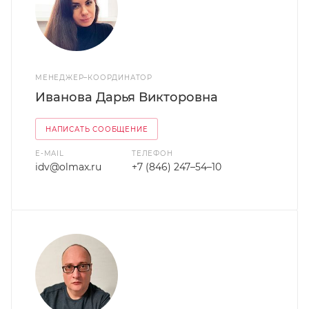
МЕНЕДЖЕР–КООРДИНАТОР
Иванова Дарья Викторовна
НАПИСАТЬ СООБЩЕНИЕ
E-MAIL
ТЕЛЕФОН
idv@olmax.ru
+7 (846) 247–54–10