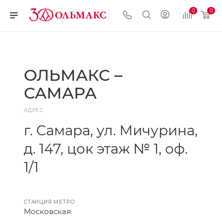
0
0
ОЛЬМАКС –
САМАРА
АДРЕС
г. Самара, ул. Мичурина,
д. 147, цок этаж № 1, оф.
1/1
СТАНЦИЯ МЕТРО
Московская