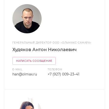
ГЕНЕРАЛЬНЫЙ ДИРЕКТОР ООО «ОЛЬМАКС-САМАРА»
Худяков Антон Николаевич
НАПИСАТЬ СООБЩЕНИЕ
E-MAIL
ТЕЛЕФОН
han@olmax.ru
+7 (927) 009–23–41