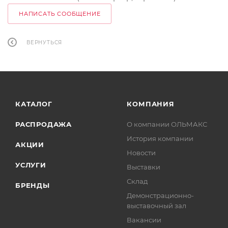
НАПИСАТЬ СООБЩЕНИЕ
ВЕРНУТЬСЯ
КАТАЛОГ
КОМПАНИЯ
РАСПРОДАЖА
О компании ОЛЬМАКС
История компании
АКЦИИ
Новости
УСЛУГИ
Выставки
Склад
БРЕНДЫ
Демонстрационно-
выставочный зал
Вакансии