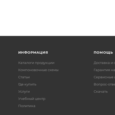
ИНФОРМАЦИЯ
ПОМОЩЬ
Каталоги продукции
Доставка и 
Компоновочные схемы
Гарантия на
Статьи
Сервисные 
Где купить
Вопрос-отв
Услуги
Скачать
Учебный центр
Политика