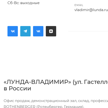
Сб-Вс: выходные
EMAIL
vladimir@lunda.ru
«ЛУНДА-ВЛАДИМИР» (ул. Гастелло
в России
Офис продаж, демонстрационный зал, склад, профес
ROTHENBERGER (Ротенбергер, Германия).