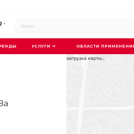
2
РЕНДЫ
УСЛУГИ
ОБЛАСТИ ПРИМЕНЕН
загрузка карты...
 8а