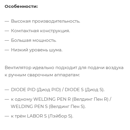
Особенности:
Высокая производительность.
Компактная конструкция.
Большая мощность.
Низкий уровень шума.
Вентилятор идеально подходит для подачи воздуха
к ручным сварочным аппаратам:
DIODE PID (Диод PID) / DIODE S (Диод S).
к одному WELDING PEN R (Велдинг Пен R) /
WELDING PEN S (Велдинг Пен S).
к трём LABOR S (Лэйбор S).