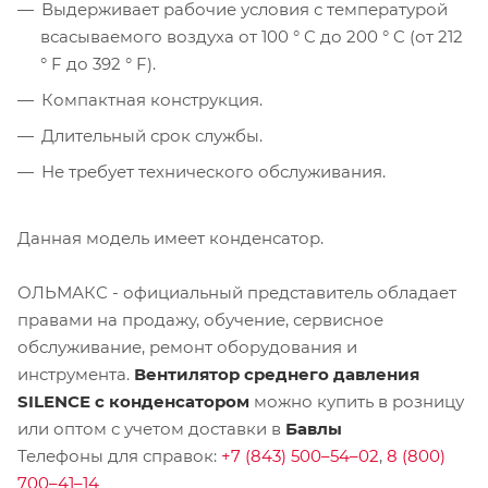
Выдерживает рабочие условия с температурой
всасываемого воздуха от 100 ° C до 200 ° C (от 212
° F до 392 ° F).
Компактная конструкция.
Длительный срок службы.
Не требует технического обслуживания.
Данная модель имеет конденсатор.
ОЛЬМАКС - официальный представитель
обладает
правами на продажу, обучение, сервисное
обслуживание, ремонт оборудования и
инструмента.
Вентилятор среднего давления
SILENCE с конденсатором
можно купить в розницу
или оптом с учетом доставки в
Бавлы
Телефоны для справок:
+7 (843) 500–54–02
,
8 (800)
700–41–14