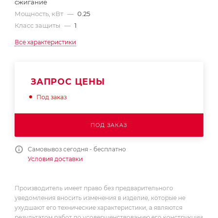
сжигание
Мощность, кВт
—
0.25
Класс защиты
—
1
Все характеристики
ЗАПРОС ЦЕНЫ
Под заказ
ПОД ЗАКАЗ
Самовывоз сегодня - бесплатно
Условия доставки
Производитель имеет право без предварительного
уведомления вносить изменения в изделие, которые не
ухудшают его технические характеристики, а являются
результатом работ по усовершенствованию его конструкции