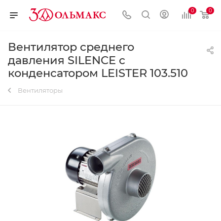
0
0
Вентилятор среднего
давления SILENCE с
конденсатором LEISTER 103.510
Вентиляторы