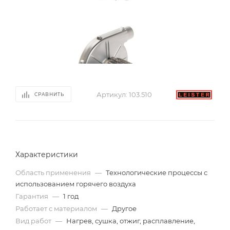
Артикул:
103.510
СРАВНИТЬ
Характеристики
Область применения
—
Технологические процессы с
использованием горячего воздуха
Гарантия
—
1 год
Работает с материалом
—
Другое
Вид работ
—
Нагрев, сушка, отжиг, расплавление,