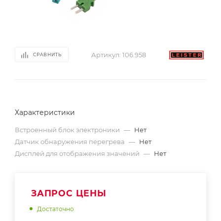
Артикул:
106.958
СРАВНИТЬ
Характеристики
Встроенный блок электроники
—
Нет
Датчик обнаружения перегрева
—
Нет
Дисплей для отображения значений
—
Нет
ЗАПРОС ЦЕНЫ
Достаточно