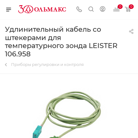
0
0
Удлинительный кабель со
штекерами для
температурного зонда LEISTER
106.958
Приборы регулировки и контроля