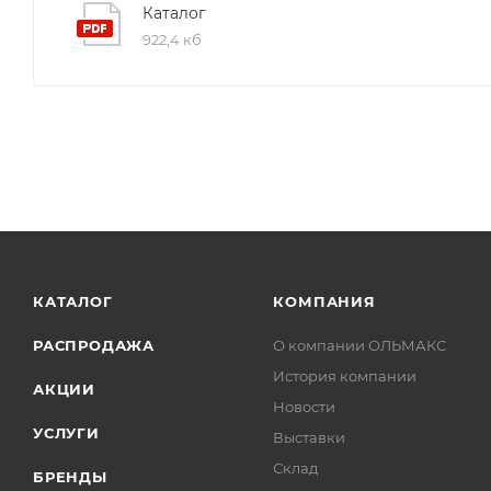
Каталог
922,4 кб
КАТАЛОГ
КОМПАНИЯ
РАСПРОДАЖА
О компании ОЛЬМАКС
История компании
АКЦИИ
Новости
УСЛУГИ
Выставки
Склад
БРЕНДЫ