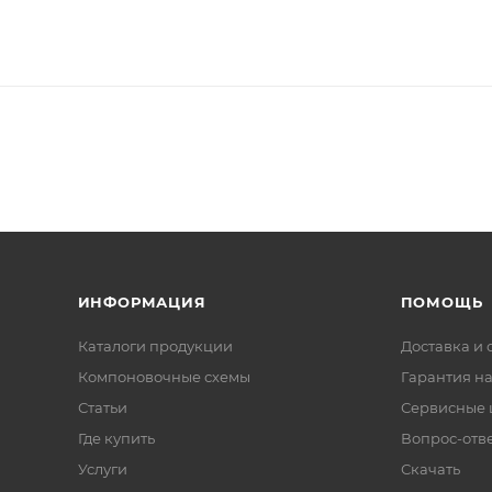
ИНФОРМАЦИЯ
ПОМОЩЬ
Каталоги продукции
Доставка и 
Компоновочные схемы
Гарантия на
Статьи
Сервисные 
Где купить
Вопрос-отв
Услуги
Скачать