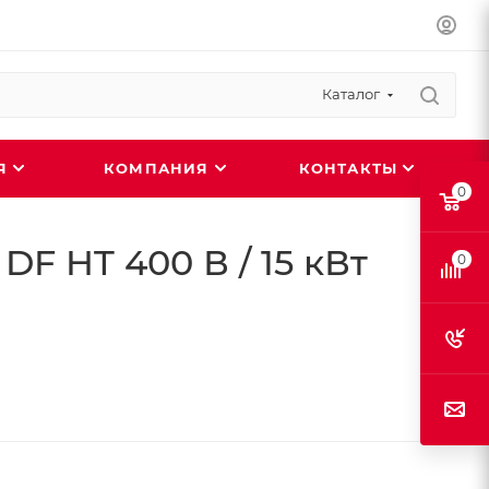
Каталог
ИЯ
КОМПАНИЯ
КОНТАКТЫ
0
F HT 400 В / 15 кВт
0