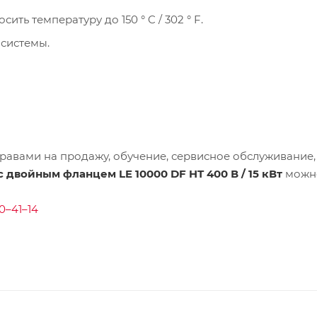
ть температуру до 150 ° C / 302 ° F.
системы.
равами на продажу, обучение, сервисное обслуживание,
 двойным фланцем LE 10000 DF HT 400 В / 15 кВт
можно
0–41–14