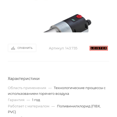
Артикул:
143.735
СРАВНИТЬ
Характеристики
Область применения
—
Технологические процессы с
использованием горячего воздуха
Гарантия
—
1 год
Работает с материалом
—
Поливинилхлорид (ПВХ,
PVC)