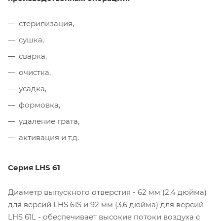
стерилизация,
сушка,
сварка,
очистка,
усадка,
формовка,
удаление грата,
активация и т.д.
Серия LHS 61
Диаметр выпускного отверстия - 62 мм (2,4 дюйма)
для версий LHS 61S и 92 мм (3,6 дюйма) для версий
LHS 61L - обеспечивает высокие потоки воздуха с