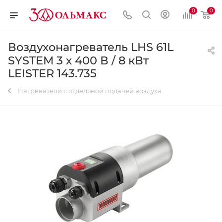
0
0
Воздухонагреватель LHS 61L
SYSTEM 3 х 400 В / 8 кВт
LEISTER 143.735
Нагреватели с отдельной подачей воздуха