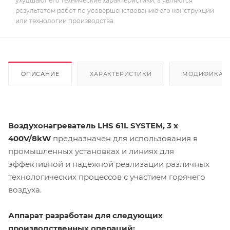
ухудшают его технические характеристики, а являются
результатом работ по усовершенствованию его конструкции
или технологии производства.
ОПИСАНИЕ
ХАРАКТЕРИСТИКИ
МОДИФИКАЦ
Воздухонагреватель LHS 61L SYSTEM, 3 x
400V/8kW
предназначен для использования в
промышленных установках и линиях для
эффективной и надежной реализации различных
технологических процессов с участием горячего
воздуха.
Аппарат разработан для следующих
производственных операций: