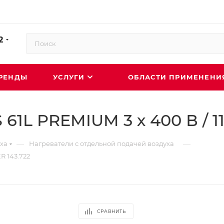
2
РЕНДЫ
УСЛУГИ
ОБЛАСТИ ПРИМЕНЕН
1L PREMIUM 3 х 400 В / 11
—
—
ха
Нагреватели с отдельной подачей воздуха
R 143.722
СРАВНИТЬ