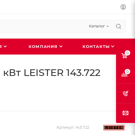
Каталог
ИЯ
КОМПАНИЯ
КОНТАКТЫ
0
 кВт LEISTER 143.722
0
Артикул:
143.722