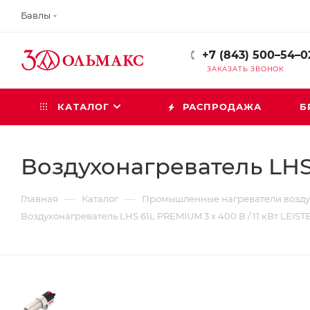
Бавлы
+7 (843) 500–54–0
ЗАКАЗАТЬ ЗВОНОК
КАТАЛОГ
РАСПРОДАЖА
Б
Воздухонагреватель LHS 6
—
—
Главная
Каталог
Промышленные нагреватели возду
Воздухонагреватель LHS 61L PREMIUM 3 х 400 В / 11 кВт LEISTE