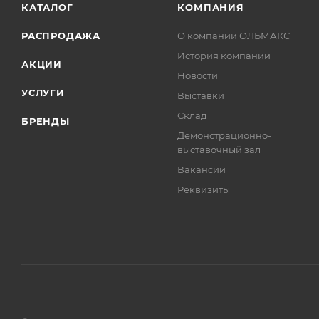
КАТАЛОГ
КОМПАНИЯ
РАСПРОДАЖА
О компании ОЛЬМАКС
История компании
АКЦИИ
Новости
УСЛУГИ
Выставки
Склад
БРЕНДЫ
Демонстрационно-
выставочный зал
Вакансии
Реквизиты