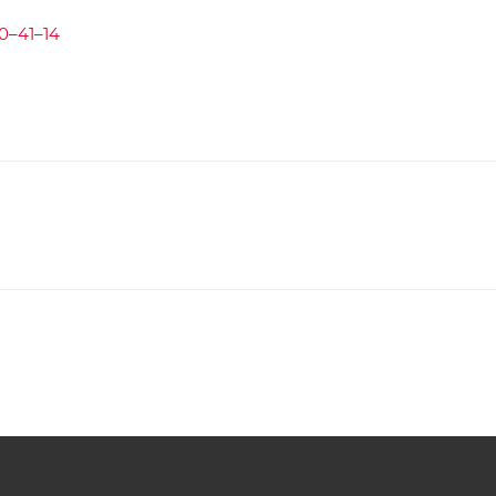
0–41–14