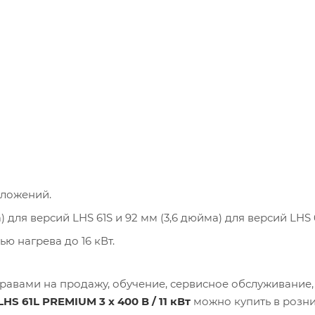
ложений.
 для версий LHS 61S и 92 мм (3,6 дюйма) для версий LHS 6
ю нагрева до 16 кВт.
равами на продажу, обучение, сервисное обслуживание,
S 61L PREMIUM 3 х 400 В / 11 кВт
можно купить в розни