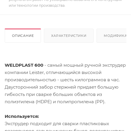
или технологии производства.
ОПИСАНИЕ
ХАРАКТЕРИСТИКИ
МОДИФИКАЦ
WELDPLAST 600
- самый мощный ручной экструдер
компании Leister, отличающийся высокой
производительностью - шесть килограммов в час.
Двусторонний забор стержней придает большую
гибкость при сварке больших объектов из
полиэтилена (HDPE) и полипропилена (PP).
Используется:
Экструдер подходит для сварки пластиковых
резервуаров, гальванических баков, водохранилищ,