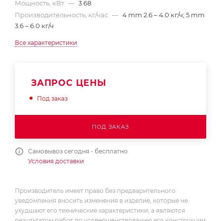
Мощность, кВт
—
3.68
Производительность, кг/час
—
4 mm 2.6 – 4.0 кг/ч; 5 mm
3.6 – 6.0 кг/ч
Все характеристики
ЗАПРОС ЦЕНЫ
Под заказ
ПОД ЗАКАЗ
Самовывоз сегодня - бесплатно
Условия доставки
Производитель имеет право без предварительного
уведомления вносить изменения в изделие, которые не
ухудшают его технические характеристики, а являются
результатом работ по усовершенствованию его конструкции