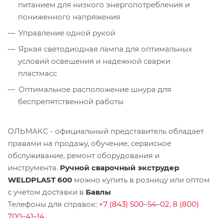
питанием для низкого энергопотребления и
пониженного напряжения
Управление одной рукой
Яркая светодиодная лампа для оптимальных
условий освещения и надежной сварки
пластмасс
Оптимальное расположение шнура для
беспрепятственной работы
ОЛЬМАКС - официальный представитель
обладает
правами на продажу, обучение, сервисное
обслуживание, ремонт оборудования и
инструмента.
Ручной сварочный экструдер
WELDPLAST 600
можно купить в розницу или оптом
с учетом доставки в
Бавлы
Телефоны для справок:
+7 (843) 500–54–02
,
8 (800)
700–41–14