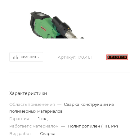
Артикул:
170.461
СРАВНИТЬ
Характеристики
Область применения
—
Сварка конструкций из
полимерных материалов
Гарантия
—
1 год
Работает с материалом
—
Полипропилен (ПП, PP)
Вид работ
—
Сварка