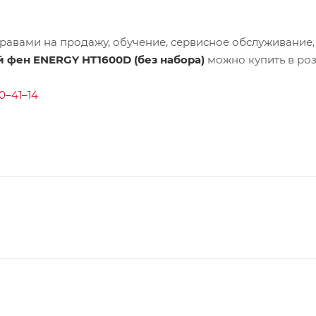
равами на продажу, обучение, сервисное обслуживание,
 фен ENERGY HT1600D (без набора)
можно купить в ро
0–41–14