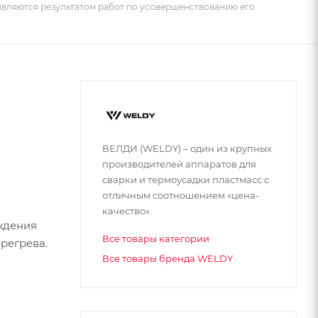
 являются результатом работ по усовершенствованию его
ВЕЛДИ (WELDY) – один из крупных
производителей аппаратов для
сварки и термоусадки пластмасс с
отличным соотношением «цена-
качество».
ждения
Все товары категории
регрева.
Все товары бренда WELDY