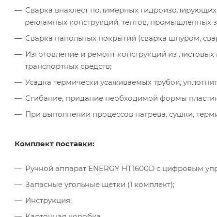
Cварка внахлест полимерных гидроизолирующих п
рекламных конструкций, тентов, промышленных зав
Сварка напольных покрытий (сварка шнуром, свар
Изготовление и ремонт конструкций из листовых 
транспортных средств;
Усадка термически усаживаемых трубок, уплотните
Сгибание, придание необходимой формы пластиков
При выполнении процессов нагрева, сушки, терм
Комплект поставки:
Ручной аппарат ENERGY HT1600D с цифровым уп
Запасные угольные щетки (1 комплект);
Инструкция;
Картонная коробка.