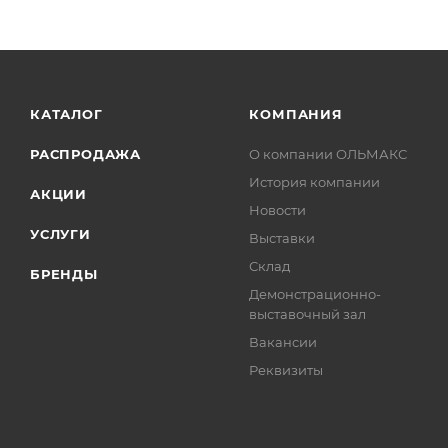
КАТАЛОГ
КОМПАНИЯ
РАСПРОДАЖА
О компании ОЛЬМАКС
История компании
АКЦИИ
Новости
УСЛУГИ
Выставки
Склад
БРЕНДЫ
Демонстрационно-
выставочный зал
Вакансии
Реквизиты