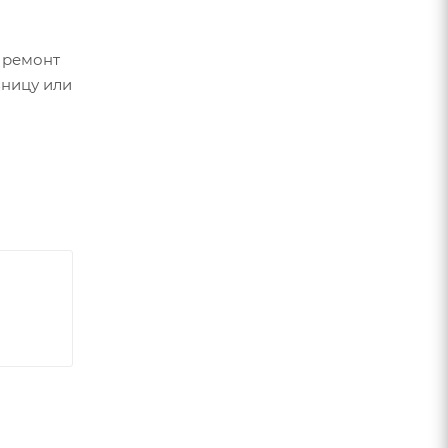
 ремонт
зницу или