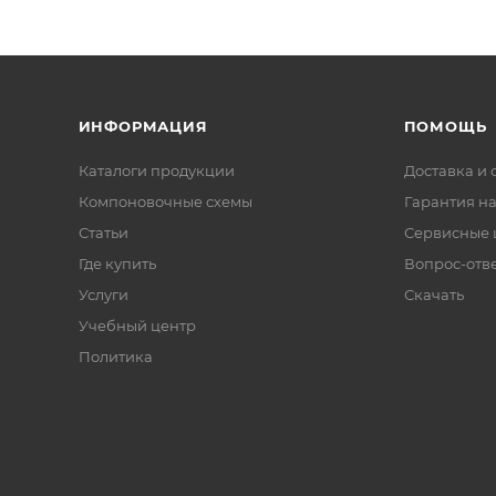
ИНФОРМАЦИЯ
ПОМОЩЬ
Каталоги продукции
Доставка и 
Компоновочные схемы
Гарантия на
Статьи
Сервисные 
Где купить
Вопрос-отв
Услуги
Скачать
Учебный центр
Политика