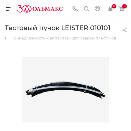
0
0
Тестовый пучок LEISTER 010101
Принадлежности к аппаратам для сварки пластиков