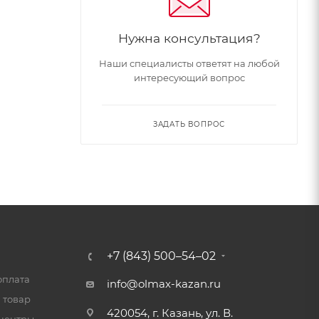
Нужна консультация?
Наши специалисты ответят на любой
интересующий вопрос
ЗАДАТЬ ВОПРОС
+7 (843) 500–54–02
оплата
info@olmax-kazan.ru
 товар
420054, г. Казань, ул. В.