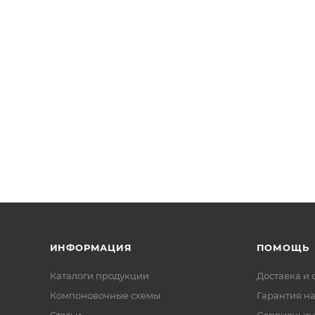
ИНФОРМАЦИЯ
ПОМОЩЬ
Каталоги продукции
Доставка и 
Компоновочные схемы
Гарантия на