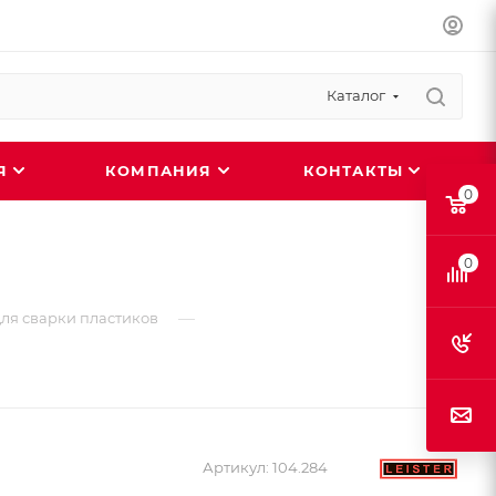
Каталог
ИЯ
КОМПАНИЯ
КОНТАКТЫ
0
0
—
ля сварки пластиков
Артикул:
104.284