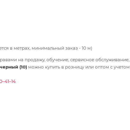
ся в метрах, минимальный заказ - 10 м)
равами на продажу, обучение, сервисное обслуживание,
черный (10)
можно купить в розницу или оптом с учетом
0–41–14