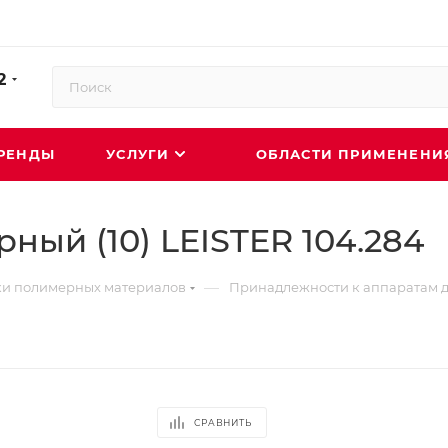
2
РЕНДЫ
УСЛУГИ
ОБЛАСТИ ПРИМЕНЕН
рный (10) LEISTER 104.284
—
ки полимерных материалов
Принадлежности к аппаратам д
СРАВНИТЬ