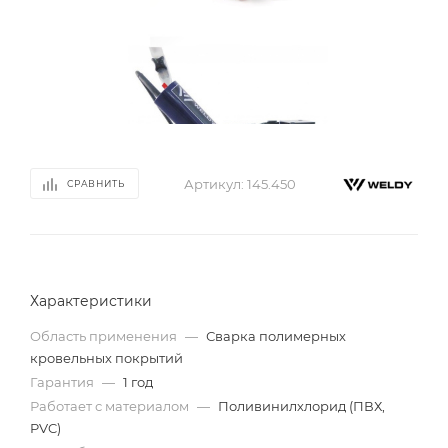
Артикул:
145.450
СРАВНИТЬ
Характеристики
Область применения
—
Сварка полимерных
кровельных покрытий
Гарантия
—
1 год
Работает с материалом
—
Поливинилхлорид (ПВХ,
PVC)