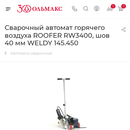
0
0
Сварочный автомат горячего
воздуха ROOFER RW3400, шов
40 мм WELDY 145.450
Автоматы сварочные