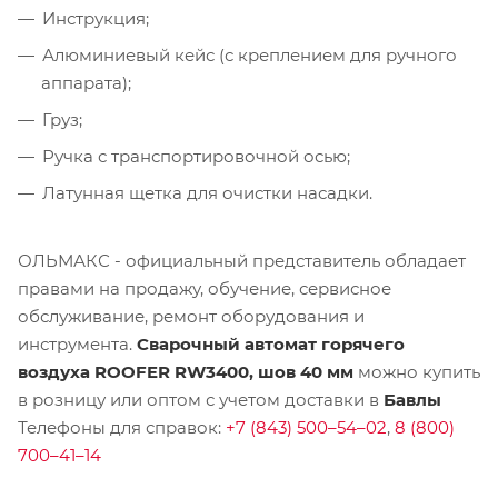
Инструкция;
Алюминиевый кейс (с креплением для ручного
аппарата);
Груз;
Ручка с транспортировочной осью;
Латунная щетка для очистки насадки.
ОЛЬМАКС - официальный представитель
обладает
правами на продажу, обучение, сервисное
обслуживание, ремонт оборудования и
инструмента.
Сварочный автомат горячего
воздуха ROOFER RW3400, шов 40 мм
можно купить
в розницу или оптом с учетом доставки в
Бавлы
Телефоны для справок:
+7 (843) 500–54–02
,
8 (800)
700–41–14