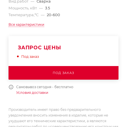
Вид работ
—
Сварка
Мощность, кВт
—
3.5
Температура,ºC
—
20-600
Все характеристики
ЗАПРОС ЦЕНЫ
Под заказ
ПОД ЗАКАЗ
Самовывоз сегодня - бесплатно
Условия доставки
Производитель имеет право без предварительного
уведомления вносить изменения в изделие, которые не
ухудшают его технические характеристики, а являются
результатом работ по усовершенствованию его конструкции