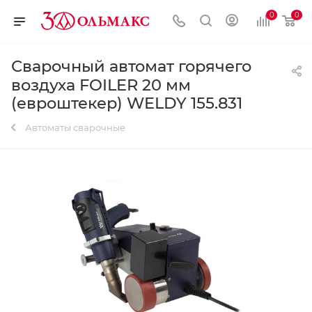
0
0
Сварочный автомат горячего
воздуха FOILER 20 мм
(евроштекер) WELDY 155.831
Автоматы сварочные