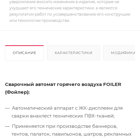
уведомления вносить изменения в изделие, которые не
ухудшают его технические характеристики, а являются
результатом работ по усовершенствованию его конструкции
или технологии производства.
ОПИСАНИЕ
ХАРАКТЕРИСТИКИ
МОДИФИКАЦ
Сварочный автомат горячего воздуха FOILER
(Фойлер):
Автоматический аппарат с ЖК-дисплеем для
сварки внахлест технических ПВХ-тканей;
Применяется при производстве баннеров,
тентов, палаток, павильонов, шатров, рекламных