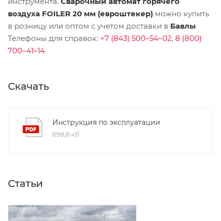
инструмента.
Сварочный автомат горячего
воздуха FOILER 20 мм (евроштекер)
можно купить
в розницу или оптом с учетом доставки в
Бавлы
Телефоны для справок:
+7 (843) 500–54–02
,
8 (800)
700–41–14
Скачать
Инструкция по эксплуатации
698,8 кб
Статьи