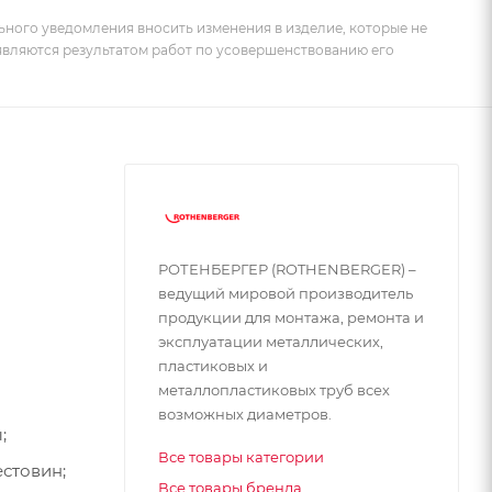
ьного уведомления вносить изменения в изделие, которые не
 являются результатом работ по усовершенствованию его
РОТЕНБЕРГЕР (ROTHENBERGER) –
ведущий мировой производитель
продукции для монтажа, ремонта и
эксплуатации металлических,
пластиковых и
металлопластиковых труб всех
возможных диаметров.
;
Все товары категории
естовин;
Все товары бренда