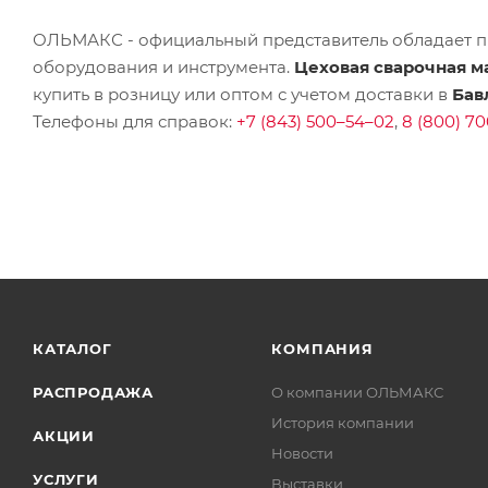
ОЛЬМАКС - официальный представитель
обладает п
оборудования и инструмента.
Цеховая сварочная м
купить в розницу или оптом с учетом доставки в
Бав
Телефоны для справок:
+7 (843) 500–54–02
,
8 (800) 70
КАТАЛОГ
КОМПАНИЯ
РАСПРОДАЖА
О компании ОЛЬМАКС
История компании
АКЦИИ
Новости
УСЛУГИ
Выставки