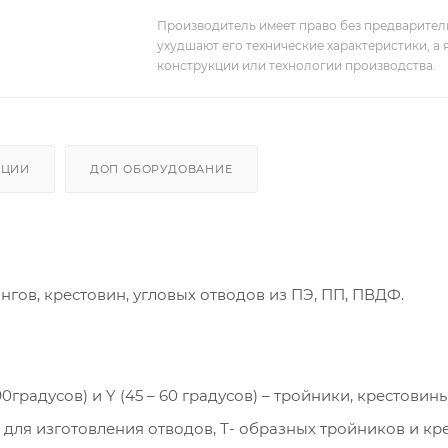
Производитель имеет право без предварител
ухудшают его технические характеристики, а
конструкции или технологии производства.
АЦИИ
ДОП ОБОРУДОВАНИЕ
гов, крестовин, угловых отводов из ПЭ, ПП, ПВДФ.
90градусов) и Y (45 – 60 градусов) – тройники, крестовины
для изготовления отводов, Т- образных тройников и кр