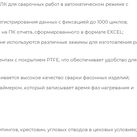
К для сварочных работ в автоматическом режиме с
гистрирования данных с фиксацией до 1000 циклов;
 на ПК отчета, сформированного в формате EXCEL;
не используются различные зажимы для изготовления р
там с покрытием PTFE, что обеспечивает удобство для
ивается высокое качество сварки фасонных изделий;
аймером, который записывает время фаз нагревания и
тингов, крестовин, угловых отводов в цеховых условиях;