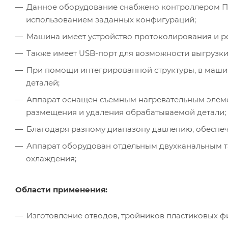
Данное оборудование снабжено контроллером ПЛ
использованием заданных конфигураций;
Машина имеет устройство протоколирования и ре
Также имеет USB-порт для возможности выгрузки
При помощи интегрированной структуры, в маши
деталей;
Аппарат оснащен съемным нагревательным элемен
размещения и удаления обрабатываемой детали;
Благодаря разному диапазону давлению, обеспеч
Аппарат оборудован отдельным двухканальным т
охлаждения;
Области применения:
Изготовление отводов, тройников пластиковых фи