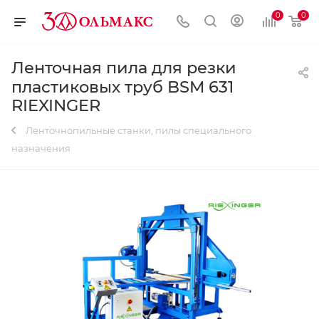
0
0
Ленточная пила для резки
пластиковых труб BSM 631
RIEXINGER
Ленточнопильные станки, пилы специального
назначения