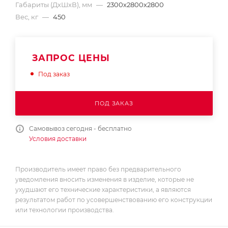
Габариты (ДхШхВ), мм
—
2300х2800х2800
Вес, кг
—
450
ЗАПРОС ЦЕНЫ
Под заказ
ПОД ЗАКАЗ
Самовывоз сегодня - бесплатно
Условия доставки
Производитель имеет право без предварительного
уведомления вносить изменения в изделие, которые не
ухудшают его технические характеристики, а являются
результатом работ по усовершенствованию его конструкции
или технологии производства.