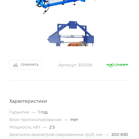
Артикул:
300218
СРАВНИТЬ
Характеристики
Гарантия
—
1 год
Блок протоколирования
—
Нет
Мощность, кВт
—
2.5
Диапазон диаметров свариваемых труб, мм
—
200-630