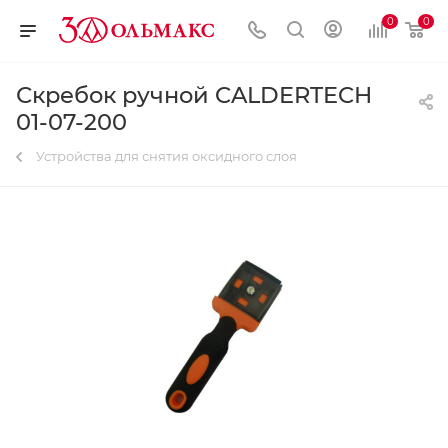
0
0
Скребок ручной CALDERTECH
01-07-200
Устройства для снятия оксидного слоя