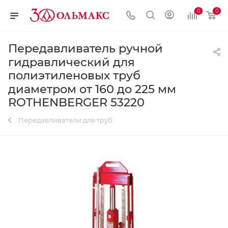
0
0
Передавливатель ручной
гидравлический для
полиэтиленовых труб
диаметром от 160 до 225 мм
ROTHENBERGER 53220
Передавливатели для труб