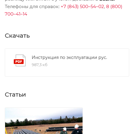
Телефоны для справок:
+7 (843) 500–54–02
,
8 (800)
700–41–14
Скачать
Инструкция по эксплуатации рус.
987,3 кб
Статьи