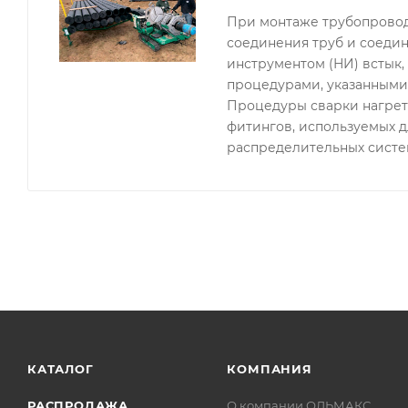
При монтаже трубопровод
соединения труб и соедин
инструментом (НИ) встык
процедурами, указанными 
Процедуры сварки нагрет
фитингов, используемых д
распределительных систе
КАТАЛОГ
КОМПАНИЯ
РАСПРОДАЖА
О компании ОЛЬМАКС