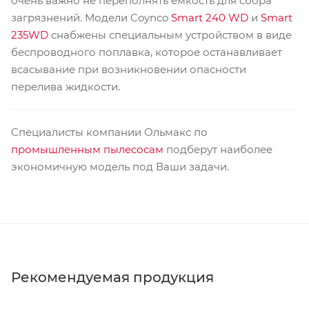
очень важно не переполнять емкость для сбора
загрязнений. Модели Coynco
Smart 240 WD
и
Smart
235WD
снабжены специальным устройством в виде
беспроводного поплавка, которое останавливает
всасывание при возникновении опасности
перелива жидкости.
Специалисты компании Ольмакс по
промышленным пылесосам
подберут наиболее
экономичную модель под Ваши задачи.
Рекомендуемая продукция