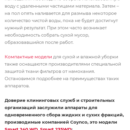
воду с удаленными частицами материала. Затем –
на пол опять наливается для размыва некоторое
количество чистой воды, пока не будет достигнут
нужный результат. При этом часто возникает
необходимость собрать сухой мусор,
образовавшийся после работ.
Компактные модели
для сухой и влажной уборки
также оснащаются производителями специальной
защитой ткани фильтров от намокания.
Остановимся подробнее на преимуществах таких
аппаратов.
Доверие клининговых служб и строительных
организаций заслужили аппараты для
одновременного сбора жидких и сухих фракций,
производимые компанией Coynco, это модели
Smart 240 WD
,
Smart 235WD
: