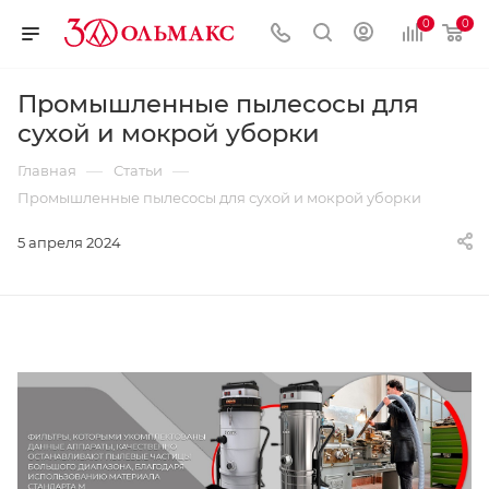
0
0
Промышленные пылесосы для
сухой и мокрой уборки
—
—
Главная
Статьи
Промышленные пылесосы для сухой и мокрой уборки
5 апреля 2024