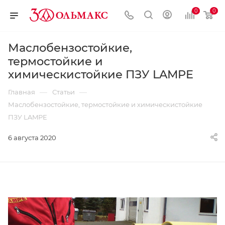
0
0
Маслобензостойкие,
термостойкие и
химическистойкие ПЗУ LAMPE
—
—
Главная
Статьи
Маслобензостойкие, термостойкие и химическистойкие
ПЗУ LAMPE
6 августа 2020