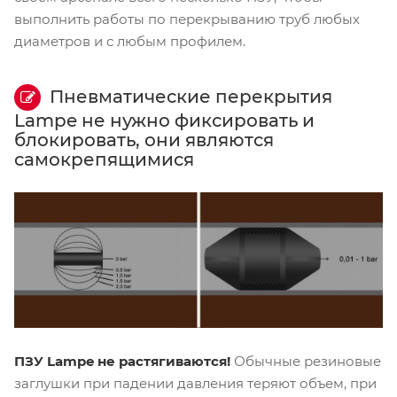
выполнить работы по перекрыванию труб любых
диаметров и с любым профилем.
Пневматические перекрытия
Lampe не нужно фиксировать и
блокировать, они являются
самокрепящимися
ПЗУ Lampe не растягиваются!
Обычные резиновые
заглушки при падении давления теряют объем, при