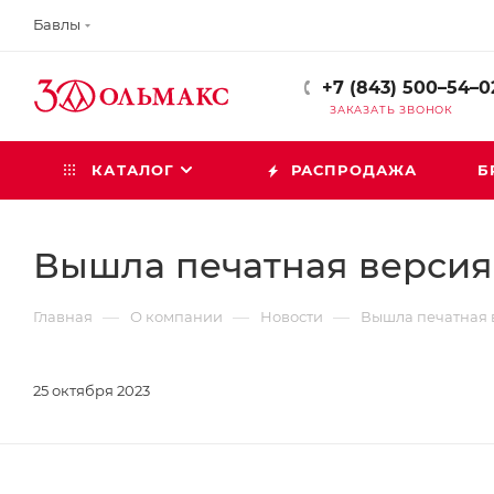
Бавлы
+7 (843) 500–54–0
ЗАКАЗАТЬ ЗВОНОК
КАТАЛОГ
РАСПРОДАЖА
Б
Вышла печатная версия
—
—
—
Главная
О компании
Новости
Вышла печатная 
25 октября 2023