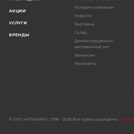
История компании
АКЦИИ
Новости
УСЛУГИ
Выставки
Склад
БРЕНДЫ
Демонстрационно-
выставочный зал
Вакансии
Реквизиты
© ООО «ОЛЬМАКС», 1996 - 2026 Все права защищены.
Полити