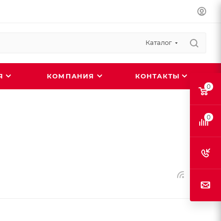
Каталог
ИЯ
КОМПАНИЯ
КОНТАКТЫ
0
0