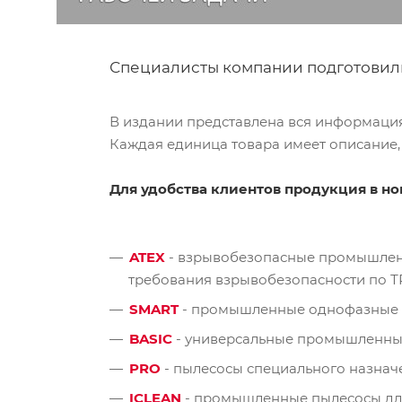
Специалисты компании подготовил
В издании представлена вся информаци
Каждая единица товара имеет описание, 
Для удобства клиентов продукция в но
ATEX
- взрывобезопасные промышленны
требования взрывобезопасности по ТР
SMART
- промышленные однофазные 
BASIC
- универсальные промышленные
PRO
- пылесосы специального назнач
ICLEAN
- промышленные пылесосы для