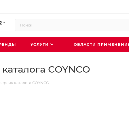
2
РЕНДЫ
УСЛУГИ
ОБЛАСТИ ПРИМЕНЕН
 каталога COYNCO
версия каталога COYNCO