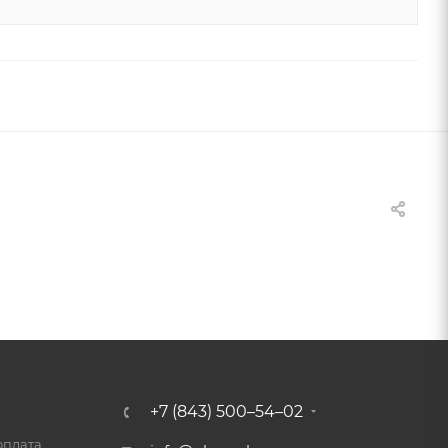
+7 (843) 500–54–02
оплата