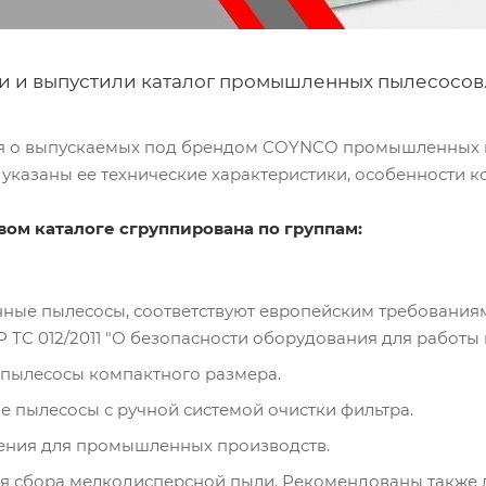
и и выпустили каталог промышленных пылесосов
я о выпускаемых под брендом COYNCO промышленных пы
указаны ее технические характеристики, особенности к
вом каталоге сгруппирована по группам:
е пылесосы, соответствуют европейским требованиям 
 ТС 012/2011 "О безопасности оборудования для работы
пылесосы компактного размера.
 пылесосы с ручной системой очистки фильтра.
ения для промышленных производств.
 сбора мелкодисперсной пыли. Рекомендованы также д