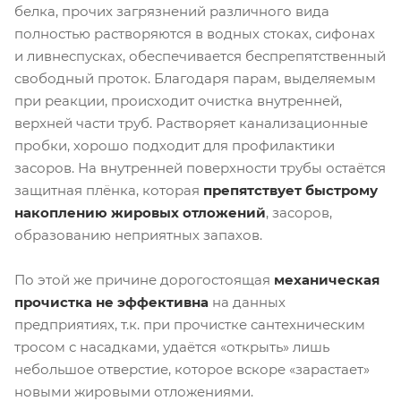
белка, прочих загрязнений различного вида
полностью растворяются в водных стоках, сифонах
и ливнеспусках, обеспечивается беспрепятственный
свободный проток. Благодаря парам, выделяемым
при реакции, происходит очистка внутренней,
верхней части труб. Растворяет канализационные
пробки, хорошо подходит для профилактики
засоров. На внутренней поверхности трубы остаётся
защитная плёнка, которая
препятствует быстрому
накоплению жировых отложений
, засоров,
образованию неприятных запахов.
По этой же причине дорогостоящая
механическая
прочистка не эффективна
на данных
предприятиях, т.к. при прочистке сантехническим
тросом с насадками, удаётся «открыть» лишь
небольшое отверстие, которое вскоре «зарастает»
новыми жировыми отложениями.