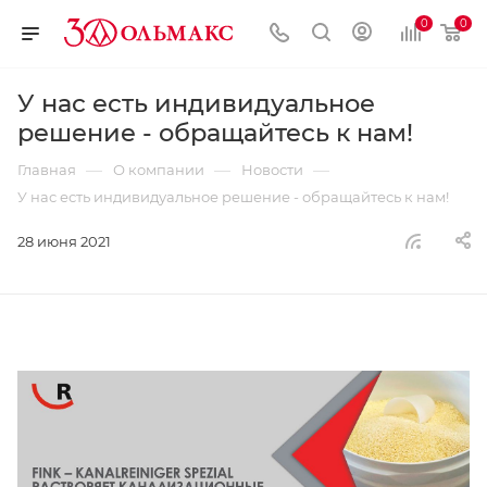
0
0
У нас есть индивидуальное
решение - обращайтесь к нам!
—
—
—
Главная
О компании
Новости
У нас есть индивидуальное решение - обращайтесь к нам!
28 июня 2021