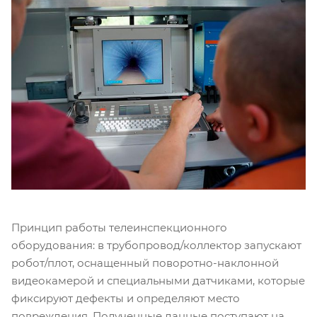
Принцип работы телеинспекционного
оборудования: в трубопровод/коллектор запускают
робот/плот, оснащенный поворотно-наклонной
видеокамерой и специальными датчиками, которые
фиксируют дефекты и определяют место
повреждения. Полученные данные поступают на