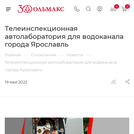
0
0
Телеинспекционная
автолаборатория для водоканала
города Ярославль
—
—
—
Главная
О компании
Новости
Телеинспекционная автолаборатория для водоканала
города Ярославль
19 мая 2022