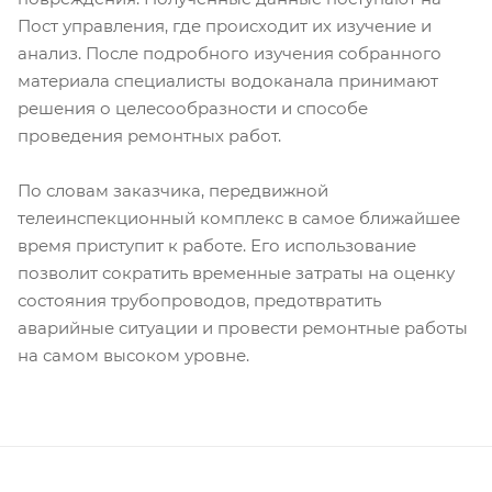
Пост управления, где происходит их изучение и
анализ. После подробного изучения собранного
материала специалисты водоканала принимают
решения о целесообразности и способе
проведения ремонтных работ.
По словам заказчика, передвижной
телеинспекционный комплекс в самое ближайшее
время приступит к работе. Его использование
позволит сократить временные затраты на оценку
состояния трубопроводов, предотвратить
аварийные ситуации и провести ремонтные работы
на самом высоком уровне.