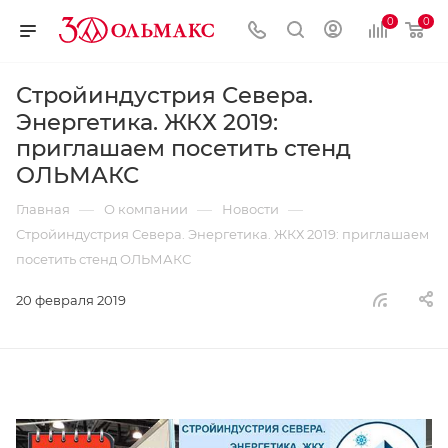
0
0
Стройиндустрия Севера.
Энергетика. ЖКХ 2019:
приглашаем посетить стенд
ОЛЬМАКС
—
—
—
Главная
О компании
Новости
Стройиндустрия Севера. Энергетика. ЖКХ 2019: приглашаем
посетить стенд ОЛЬМАКС
20 февраля 2019