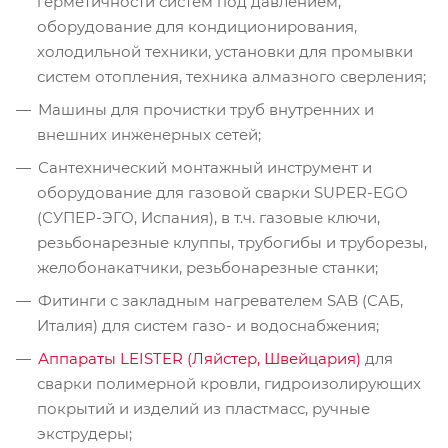
герметичности систем под давлением,
оборудование для кондиционирования,
холодильной техники, установки для промывки
систем отопления, техника алмазного сверления;
Машины для прочистки труб внутренних и
внешних инженерных сетей;
Сантехнический монтажный инструмент и
оборудование для газовой сварки SUPER-EGО
(СУПЕР-ЭГО, Испания), в т.ч. газовые ключи,
резьбонарезные клуппы, трубогибы и труборезы,
желобонакатчики, резьбонарезные станки;
Фитинги с закладным нагревателем SAB (САБ,
Италия) для систем газо- и водоснабжения;
Аппараты LEISTER (Ляйстер, Швейцария)
для
сварки полимерной кровли, гидроизолирующих
покрытий и изделий из пластмасс, ручные
экструдеры;