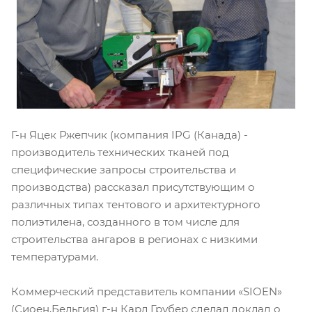
Г-н Яцек Ржепчик (компания IPG (Канада) -
производитель технических тканей под
специфические запросы строительства и
производства) рассказал присутствующим о
различных типах тентового и архитектурного
полиэтилена, созданного в том числе для
строительства ангаров в регионах с низкими
температурами.
Коммерческий представитель компании «SIOEN»
(Сиоен,Бельгия) г-н Карл Грубер сделал доклад о