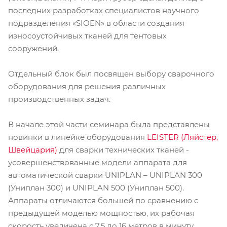
последних разработках специалистов научного
подразделения «SIOEN» в области создания
износоустойчивых тканей для тентовых
сооружений.
Отдельный блок был посвящен выбору сварочного
оборудования для решения различных
производственных задач.
В начале этой части семинара была представлены
новинки в линейке оборудования
LEISTER (Ляйстер,
Швейцария)
для сварки технических тканей -
усовершенствованные модели аппарата для
автоматической сварки UNIPLAN – UNIPLAN 300
(Униплан 300) и UNIPLAN 500 (Униплан 500).
Аппараты отличаются большей по сравнению с
предыдущей моделью мощностью, их рабочая
скорость увеличена с 7.5 до 16 метров в минуту.