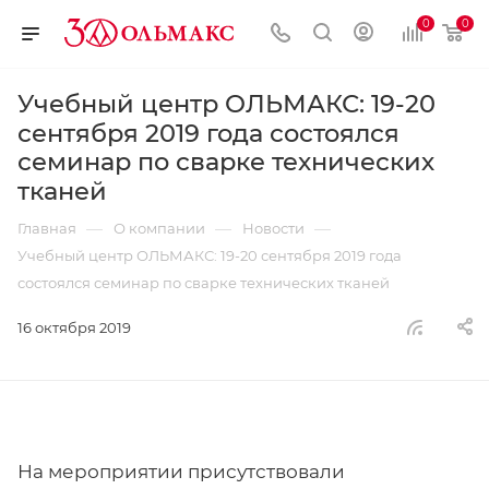
0
0
Учебный центр ОЛЬМАКС: 19-20
сентября 2019 года состоялся
семинар по сварке технических
тканей
—
—
—
Главная
О компании
Новости
Учебный центр ОЛЬМАКС: 19-20 сентября 2019 года
состоялся семинар по сварке технических тканей
16 октября 2019
На мероприятии присутствовали