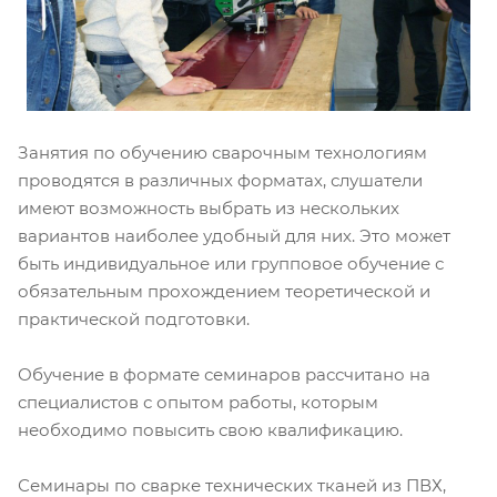
Занятия по обучению сварочным технологиям
проводятся в различных форматах, слушатели
имеют возможность выбрать из нескольких
вариантов наиболее удобный для них. Это может
быть индивидуальное или групповое обучение с
обязательным прохождением теоретической и
практической подготовки.
Обучение в формате семинаров рассчитано на
специалистов с опытом работы, которым
необходимо повысить свою квалификацию.
Семинары по сварке технических тканей из ПВХ,