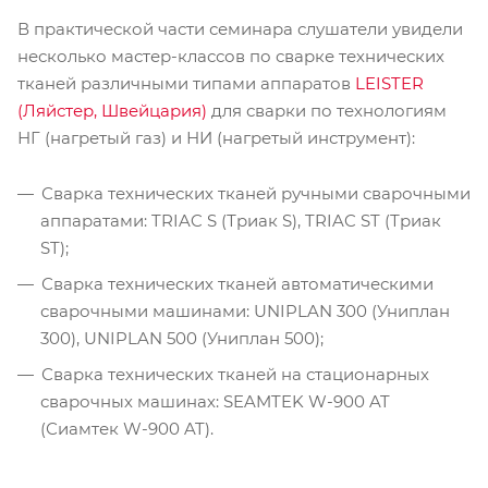
В практической части семинара слушатели увидели
несколько мастер-классов по сварке технических
тканей различными типами аппаратов
LEISTER
(Ляйстер, Швейцария)
для сварки по технологиям
НГ (нагретый газ) и НИ (нагретый инструмент):
Сварка технических тканей ручными сварочными
аппаратами: TRIAC S (Триак S), TRIAC ST (Триак
ST);
Сварка технических тканей автоматическими
сварочными машинами: UNIPLAN 300 (Униплан
300), UNIPLAN 500 (Униплан 500);
Сварка технических тканей на стационарных
сварочных машинах: SEAMTEK W-900 AT
(Сиамтек W-900 AT).