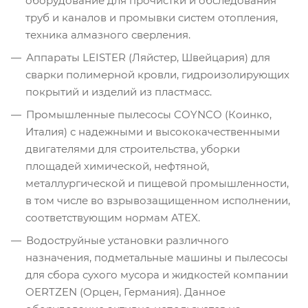
оборудование для прочистки и обследования
труб и каналов и промывки систем отопления,
техника алмазного сверления.
Аппараты LEISTER (Ляйстер, Швейцария) для
сварки полимерной кровли, гидроизолирующих
покрытий и изделий из пластмасс.
Промышленные пылесосы COYNCO (Коинко,
Италия) с надежными и высококачественными
двигателями для строительства, уборки
площадей химической, нефтяной,
металлургической и пищевой промышленности,
в том числе во взрывозащищенном исполнении,
соответствующим нормам ATEX.
Водоструйные установки различного
назначения, подметальные машины и пылесосы
для сбора сухого мусора и жидкостей компании
OERTZEN (Орцен, Германия). Данное