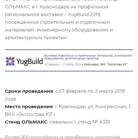
ОЛЬМАКС в г. Краснодаре на профильной
региональной выставке – YugBuild 2019,
посвященной строительным и отделочным
материалам, инженерному оборудованию и
архитектурным проектам.
Сроки проведения
: с 27 февраля по 2 марта 2019
года
Место проведения
: г. Краснодар, ул. Конгрессная, 1,
ВКК «Экспоград ЮГ»
Стенд ОЛЬМАКС
: павильон 1, стенд № А333
Более 300 российских и зарубежных компаний