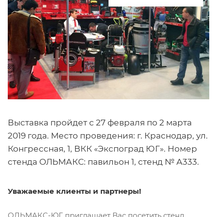
Выставка пройдет с 27 февраля по 2 марта
2019 года. Место проведения: г. Краснодар, ул.
Конгрессная, 1, ВКК «Экспоград ЮГ». Номер
стенда ОЛЬМАКС: павильон 1, стенд № А333.
Уважаемые клиенты и партнеры!
ОЛЬМАКС-ЮГ приглашает Вас посетить стенд