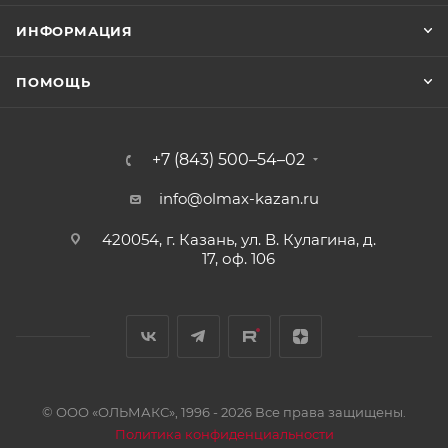
ИНФОРМАЦИЯ
ПОМОЩЬ
+7 (843) 500–54–02
info@olmax-kazan.ru
420054, г. Казань, ул. В. Кулагина, д.
17, оф. 106
© ООО «ОЛЬМАКС», 1996 - 2026 Все права защищены.
Политика конфиденциальности