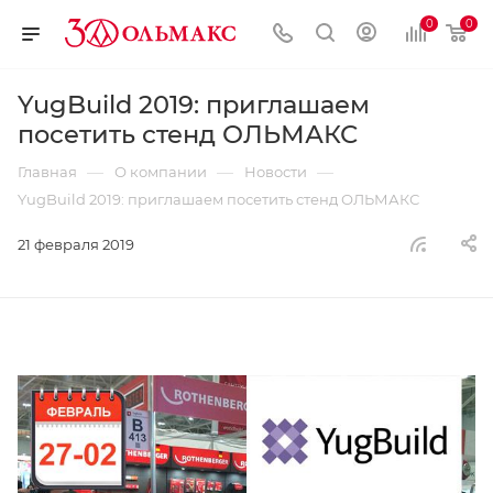
0
0
YugBuild 2019: приглашаем
посетить стенд ОЛЬМАКС
—
—
—
Главная
О компании
Новости
YugBuild 2019: приглашаем посетить стенд ОЛЬМАКС
21 февраля 2019