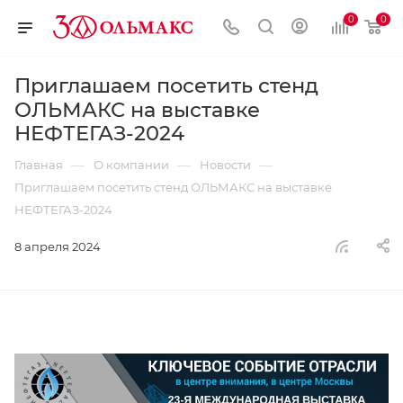
0
0
Приглашаем посетить стенд
ОЛЬМАКС на выставке
НЕФТЕГАЗ-2024
—
—
—
Главная
О компании
Новости
Приглашаем посетить стенд ОЛЬМАКС на выставке
НЕФТЕГАЗ-2024
8 апреля 2024