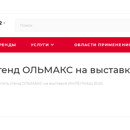
2
РЕНДЫ
УСЛУГИ
ОБЛАСТИ ПРИМЕНЕН
стенд ОЛЬМАКС на выстав
етить стенд ОЛЬМАКС на выставке ИНЛЕГМАШ 2024