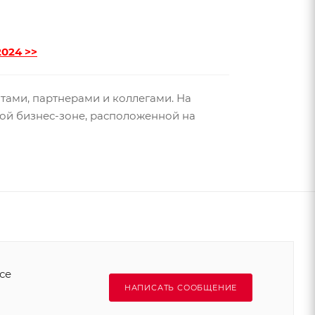
2024
>>
нтами, партнерами и коллегами. На
ой бизнес-зоне, расположенной на
се
НАПИСАТЬ СООБЩЕНИЕ