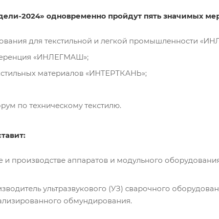
дели-2024» одновременно пройдут пять значимых ме
дования для текстильной и легкой промышленности «И
еренция «ИНЛЕГМАШ»;
кстильных материалов «ИНТЕРТКАНЬ»;
рум по техническому текстилю.
тавит:
е и производстве аппаратов и модульного оборудовани
водитель ультразвукового (УЗ) сварочного оборудован
иализированного обмундирования.