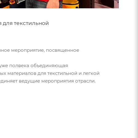
я для текстильной
чное мероприятие, посвященное
, уже полвека объединяющая
ых материалов для текстильной и легкой
единяет ведущие мероприятия отрасли.