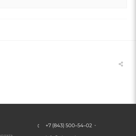
+7 (843) 500–54–02
оплата