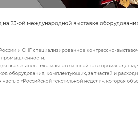
д на 23-ой международной выставке оборудовани
России и СНГ специализированное конгрессно-выставо
й промышленности.
ля всех этапов текстильного и швейного производства
ков оборудования, комплектующих, запчастей и расходн
частью «Российской текстильной недели», которая объ