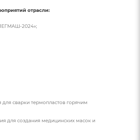
роприятий отрасли:
НЛЕГМАШ-2024»;
я для сварки термопластов горячим
ия для создания медицинских масок и