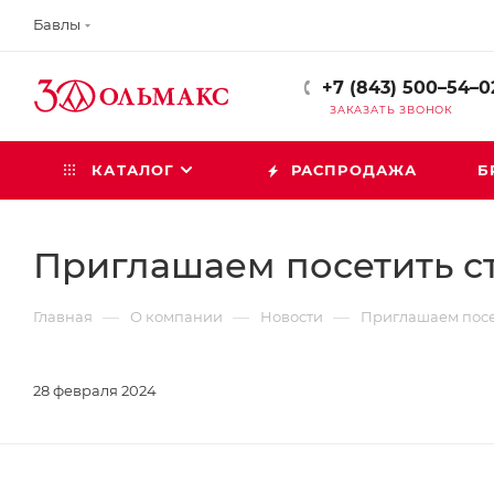
Бавлы
+7 (843) 500–54–0
ЗАКАЗАТЬ ЗВОНОК
КАТАЛОГ
РАСПРОДАЖА
Б
Приглашаем посетить 
—
—
—
Главная
О компании
Новости
Приглашаем пос
28 февраля 2024