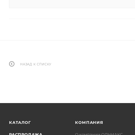
НАЗАД К СПИСКУ
КАТАЛОГ
КОМПАНИЯ
РАСПРОДАЖА
О компании ОЛЬМАКС