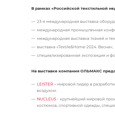
В рамках «Российской текстильной не
23-я международная выставка обору
международная промышленная конф
международная выставка тканей и те
выставка «Textile&Home-2024. Весна»;
специализированная экспозиция и фо
На выставке компания ОЛЬМАКС предс
LEISTER
– мировой лидер в разработк
воздухом.
NUCLEUS
- крупнейший мировой произ
костюмов, спортивной одежды, спец