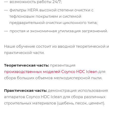
возможность работы 24/7;
фильтры HEPA высокой степени очистки с
тефлоновым покрытием и системой
предварительной очистки циклонного типа;
простая и экономичная утилизация загрязнений.
Наше обучение состоит из вводной теоретической и
практической части.
Теоретическая часть:
презентация
производственных моделей Coynco HDC Iclean
для
сбора больших объемов мелкодисперсной пыли.
Практическая часть:
демонстрация использования
аппаратов Coynco HDC Iclean для сбора различных
строительных материалов (щебень, песок, цемент).