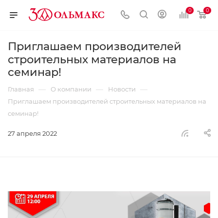
0
0
Приглашаем производителей
строительных материалов на
семинар!
—
—
—
Главная
О компании
Новости
Приглашаем производителей строительных материалов на
семинар!
27 апреля 2022