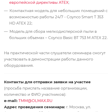
европейской директивы ATEX
;
Компактная модель для небольших помещений с
возможностью работы 24/7 - Coynco Smart T 353
HD ATEX 22;
Модель для сбора мелкодисперсной пыли в
больших объемах – Coynco Basic BT 753 M ATEX 22.
На практической части слушатели семинара смогут
участвовать в демонстрации работы данного
оборудования.
Контакты для отправки заявки на участие
(просьба прислать название организации,
количество и ФИО участников):
e-mail:
TMM@OLMAX.RU
Адрес проведения семинара:
г. Москва, ул.