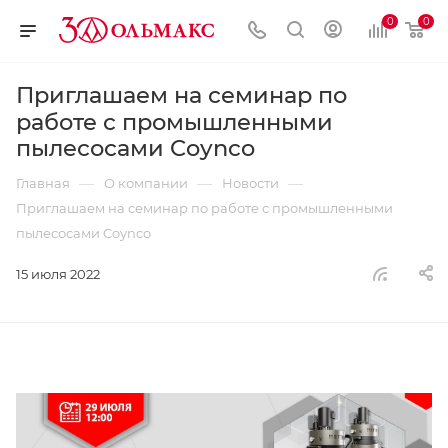
0
0
Приглашаем на семинар по
работе с промышленными
пылесосами Coynco
—
—
—
Главная
О компании
Новости
Приглашаем на семинар по работе с промышленными
пылесосами Coynco
15 июля 2022