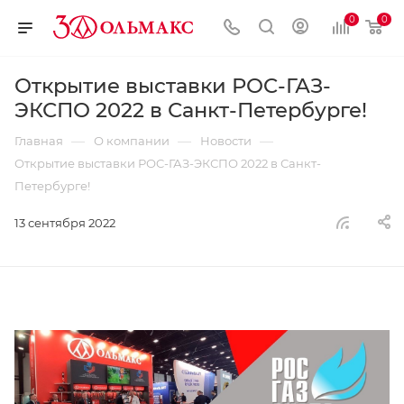
0
0
Открытие выставки РОC-ГАЗ-
ЭКСПО 2022 в Санкт-Петербурге!
—
—
—
Главная
О компании
Новости
Открытие выставки РОC-ГАЗ-ЭКСПО 2022 в Санкт-
Петербурге!
13 сентября 2022