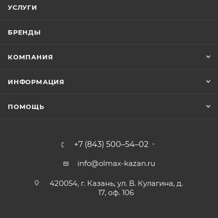
УСЛУГИ
БРЕНДЫ
КОМПАНИЯ
ИНФОРМАЦИЯ
ПОМОЩЬ
+7 (843) 500–54–02
info@olmax-kazan.ru
420054, г. Казань, ул. В. Кулагина, д.
17, оф. 106